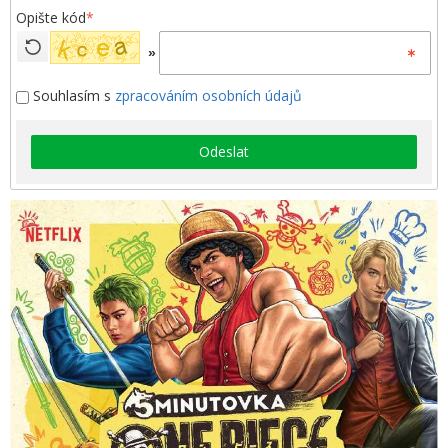
Opište kód
*
»
Souhlasím s
zpracováním osobních údajů
Odeslat