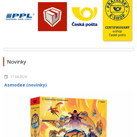
Novinky
17.04.2026
Asmodee (novinky)