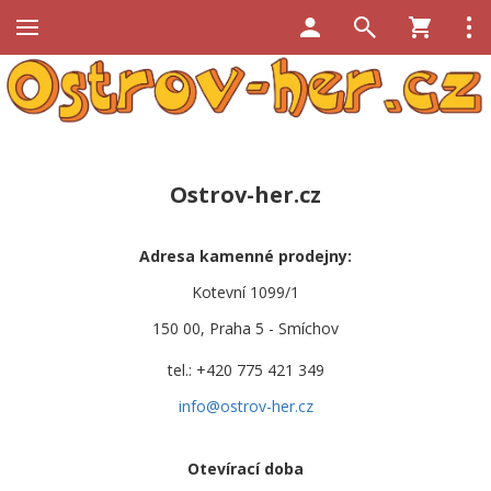
Ostrov-her.cz
Adresa kamenné prodejny:
Kotevní 1099/1
150 00, Praha 5 - Smíchov
tel.: +420 775 421 349
info@ostrov-her.cz
Otevírací doba