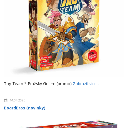
Tag Team * Pražský Golem (promo)
Zobrazit více...
14.04.2026
BoardBros (novinky)