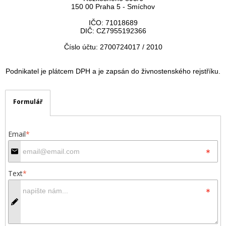
150 00 Praha 5 - Smíchov
IČO: 71018689
DIČ: CZ7955192366
Číslo účtu: 2700724017 / 2010
Podnikatel je plátcem DPH a je zapsán do živnostenského rejstříku.
Formulář
Email
*
Text
*