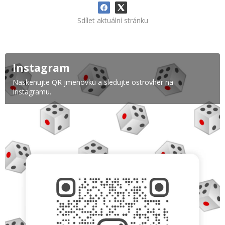
Sdílet aktuální stránku
Instagram
Naskenujte QR jmenovku a sledujte ostrovher na
Instagramu.