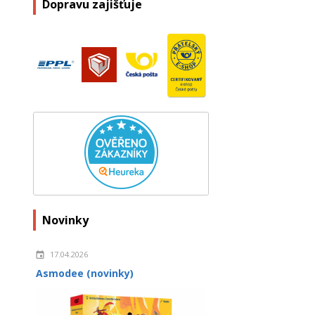
Dopravu zajišťuje
Novinky
17.04.2026
Asmodee (novinky)