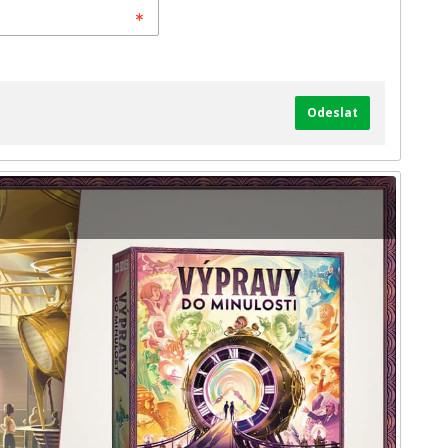
Odeslat