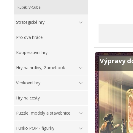
Rubik, V-Cube
Strategické hry
Pro dva hráče
Kooperativní hry
Výpravy d
Hry na hrdiny, Gamebook
Venkovní hry
Hry na cesty
Puzzle, modely a stavebnice
Funko POP - figurky