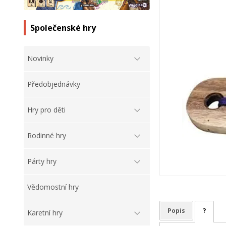
Společenské hry
Novinky
Předobjednávky
Hry pro děti
Rodinné hry
Párty hry
Vědomostní hry
Popis
?
Karetní hry