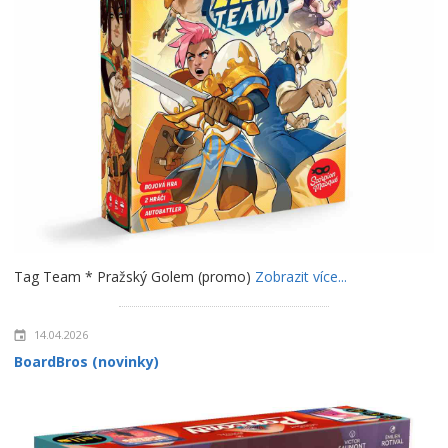
Tag Team * Pražský Golem (promo)
Zobrazit více...
14.04.2026
BoardBros (novinky)