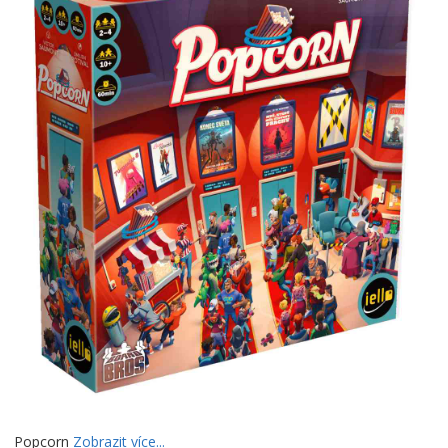
Popcorn
Zobrazit více...