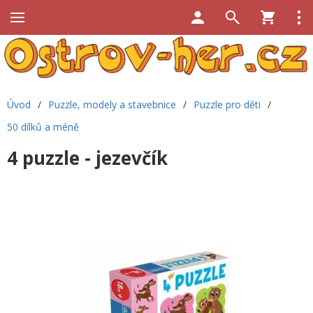
Úvod
/
Puzzle, modely a stavebnice
/
Puzzle pro děti
/
50 dílků a méně
4 puzzle - jezevčík