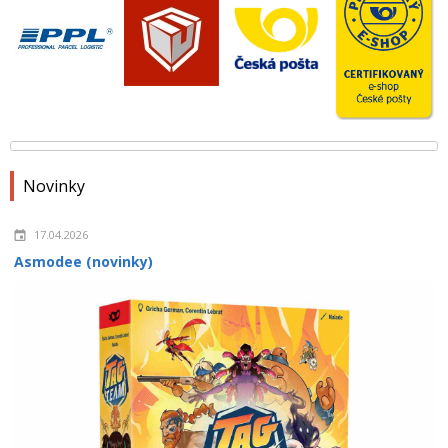
Novinky
17.04.2026
Asmodee (novinky)