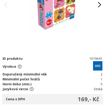
ID produktu
1019641
Výrobce
Doporučený minimální věk
2
Minimální počet hráčů
1
Herní doba (min.)
5
Jazyková verze
česká
169,- Kč
Cena s DPH