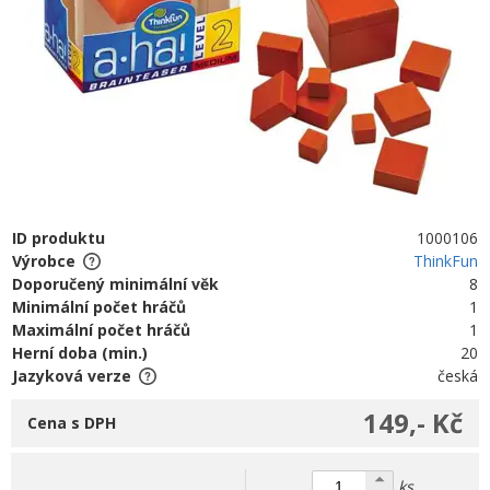
ID produktu
1000106
Výrobce
ThinkFun
Doporučený minimální věk
8
Minimální počet hráčů
1
Maximální počet hráčů
1
Herní doba (min.)
20
Jazyková verze
česká
149,- Kč
Cena s DPH
ks