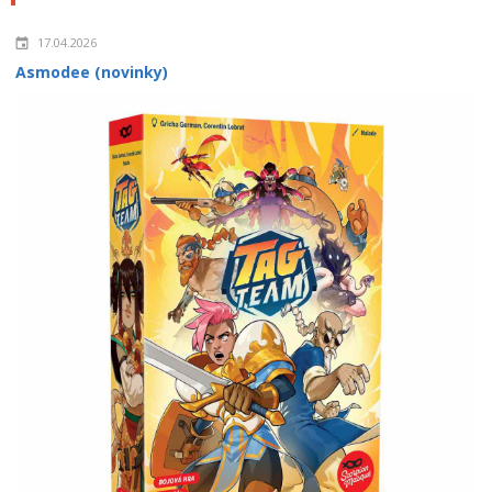
17.04.2026
Asmodee (novinky)