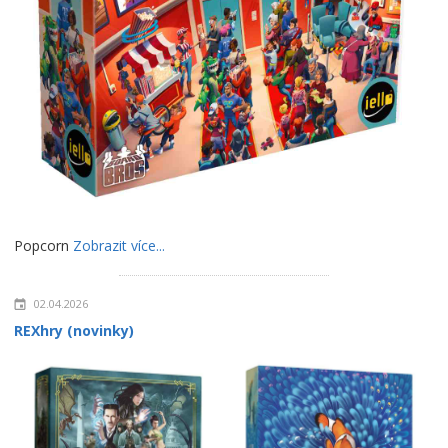
Popcorn
Zobrazit více...
02.04.2026
REXhry (novinky)