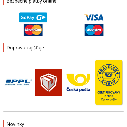
Bezpečné platby online
Dopravu zajišťuje
Novinky