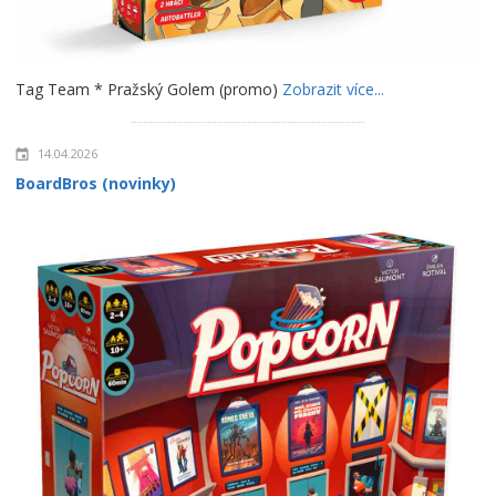
Tag Team * Pražský Golem (promo)
Zobrazit více...
14.04.2026
BoardBros (novinky)