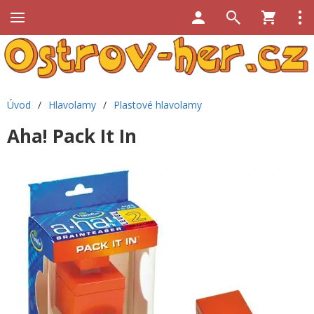
Úvod
/
Hlavolamy
/
Plastové hlavolamy
Aha! Pack It In