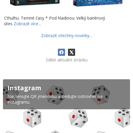
Cthulhu: Temné časy * Pod hladinou: Velký bariérový
útes
Zobrazit více...
Zobrazit všechny novinky...
Sdílet aktuální stránku
Instagram
Naskenujte QR jmenovku a sledujte ostrovher na
Instagramu.