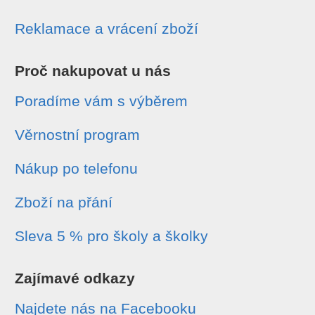
Reklamace a vrácení zboží
Proč nakupovat u nás
Poradíme vám s výběrem
Věrnostní program
Nákup po telefonu
Zboží na přání
Sleva 5 % pro školy a školky
Zajímavé odkazy
Najdete nás na Facebooku