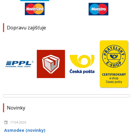
Dopravu zajišťuje
Novinky
17.04.2026
Asmodee (novinky)