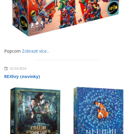
Popcorn
Zobrazit více...
02.04.2026
REXhry (novinky)