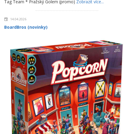
Tag Team * Pražský Golem (promo)
Zobrazit více...
14.04.2026
BoardBros (novinky)