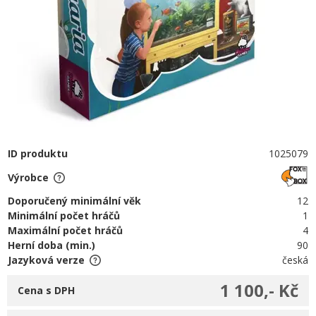
ID produktu
1025079
Výrobce
Doporučený minimální věk
12
Minimální počet hráčů
1
Maximální počet hráčů
4
Herní doba (min.)
90
Jazyková verze
česká
1 100,- Kč
Cena s DPH