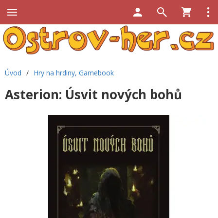
Úvod
/
Hry na hrdiny, Gamebook
Asterion: Úsvit nových bohů