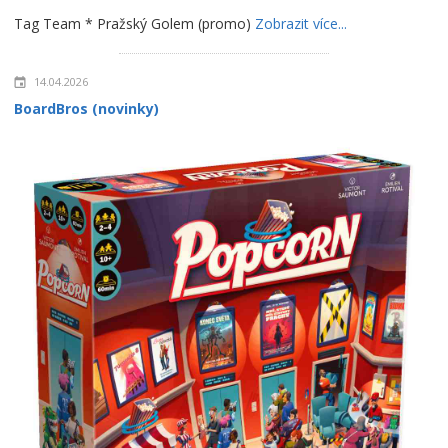
Tag Team * Pražský Golem (promo)
Zobrazit více...
14.04.2026
BoardBros (novinky)