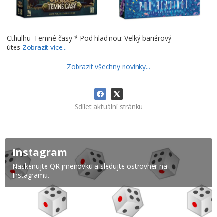
Cthulhu: Temné časy * Pod hladinou: Velký bariérový
útes
Zobrazit více...
Zobrazit všechny novinky...
Sdílet aktuální stránku
Instagram
Naskenujte QR jmenovku a sledujte ostrovher na
Instagramu.