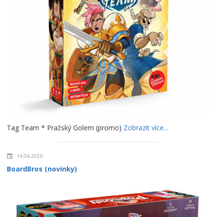
Tag Team * Pražský Golem (promo)
Zobrazit více...
14.04.2026
BoardBros (novinky)