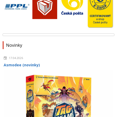
Novinky
17.04.2026
Asmodee (novinky)