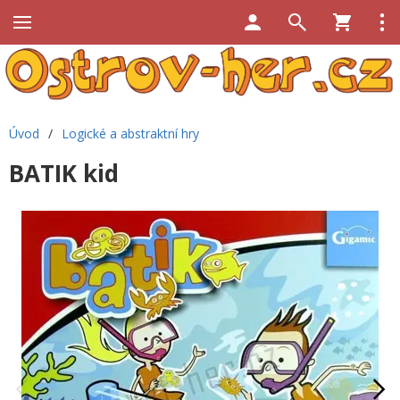
Úvod
/
Logické a abstraktní hry
BATIK kid