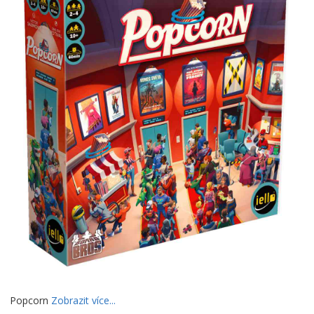
Popcorn
Zobrazit více...