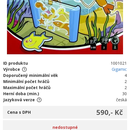
ID produktu
1001021
Výrobce
Gigamic
Doporučený minimální věk
4
Minimální počet hráčů
2
Maximální počet hráčů
2
Herní doba (min.)
30
Jazyková verze
česká
590,- Kč
Cena s DPH
nedostupné