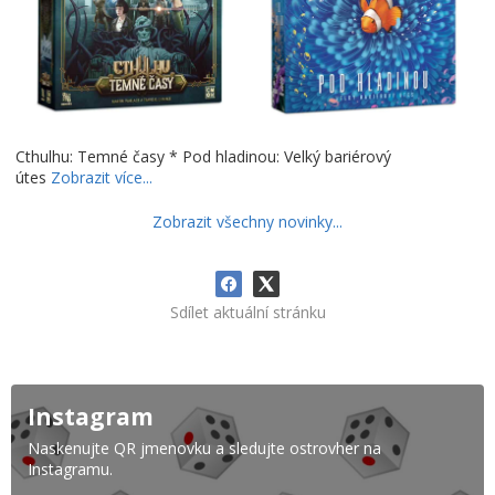
Cthulhu: Temné časy * Pod hladinou: Velký bariérový
útes
Zobrazit více...
Zobrazit všechny novinky...
Sdílet aktuální stránku
Instagram
Naskenujte QR jmenovku a sledujte ostrovher na
Instagramu.