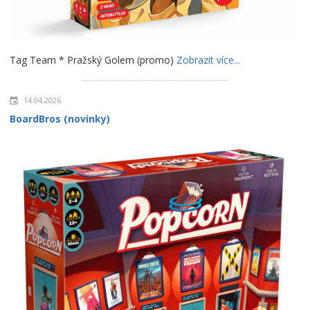
Tag Team * Pražský Golem (promo)
Zobrazit více...
14.04.2026
BoardBros (novinky)