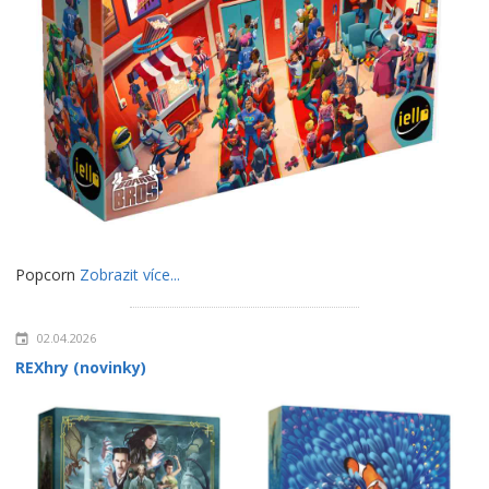
Popcorn
Zobrazit více...
02.04.2026
REXhry (novinky)