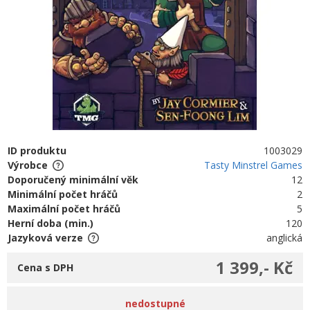
ID produktu
1003029
Výrobce
Tasty Minstrel Games
Doporučený minimální věk
12
Minimální počet hráčů
2
Maximální počet hráčů
5
Herní doba (min.)
120
Jazyková verze
anglická
1 399,- Kč
Cena s DPH
nedostupné