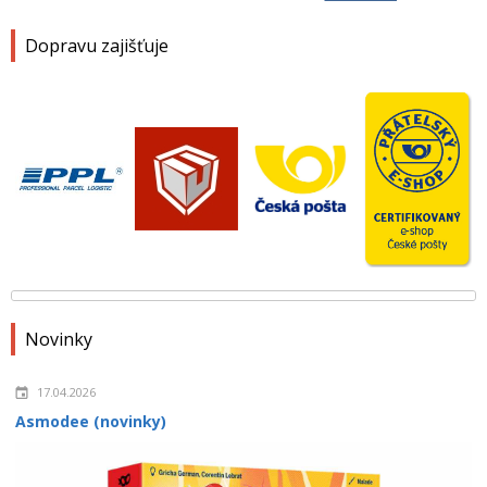
Dopravu zajišťuje
Novinky
17.04.2026
Asmodee (novinky)