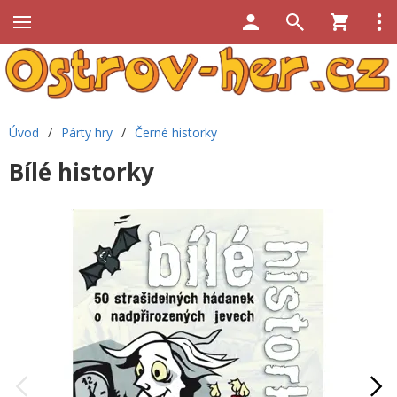
Úvod
/
Párty hry
/
Černé historky
Bílé historky