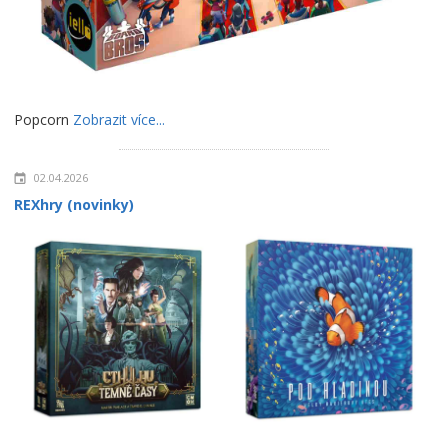
Popcorn
Zobrazit více...
02.04.2026
REXhry (novinky)