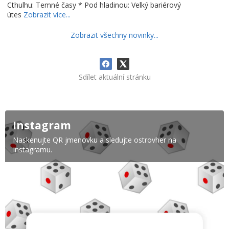
Cthulhu: Temné časy * Pod hladinou: Velký bariérový
útes
Zobrazit více...
Zobrazit všechny novinky...
Sdílet aktuální stránku
Instagram
Naskenujte QR jmenovku a sledujte ostrovher na
Instagramu.