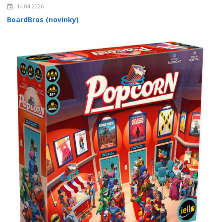
14.04.2026
BoardBros (novinky)