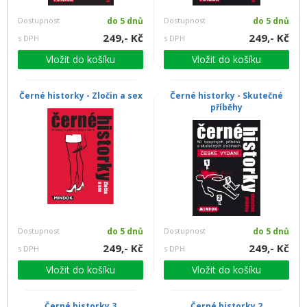
Dostupnost
do 5 dnů
Dostupnost
do 5 dnů
249,- Kč
249,- Kč
s DPH
s DPH
Vložit do košíku
Vložit do košíku
Černé historky - Zločin a sex
Černé historky - Skutečné
příběhy
Dostupnost
do 5 dnů
Dostupnost
do 5 dnů
249,- Kč
249,- Kč
s DPH
s DPH
Vložit do košíku
Vložit do košíku
Černé historky 3
Černé historky 2