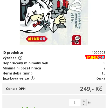
ID produktu
1000503
Výrobce
Doporučený minimální věk
8
Minimální počet hráčů
2
Herní doba (min.)
15
Jazyková verze
česká
249,- Kč
Cena s DPH
ks