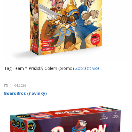
Tag Team * Pražský Golem (promo)
Zobrazit více...
14.04.2026
BoardBros (novinky)