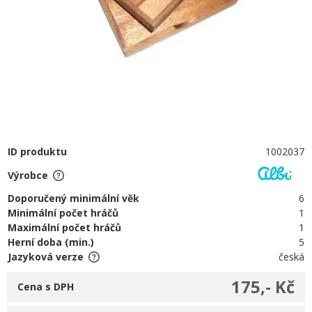
ID produktu
1002037
Výrobce
Doporučený minimální věk
6
Minimální počet hráčů
1
Maximální počet hráčů
1
Herní doba (min.)
5
Jazyková verze
česká
175,- Kč
Cena s DPH