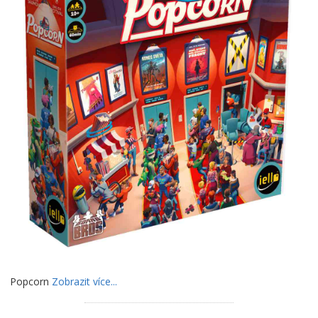
Popcorn
Zobrazit více...