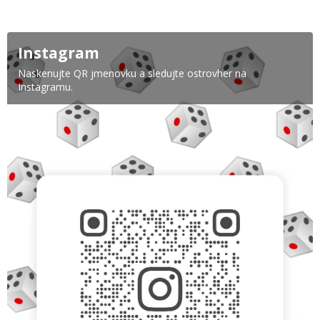
Instagram
Naskenujte QR jmenovku a sledujte ostrovher na
Instagramu.