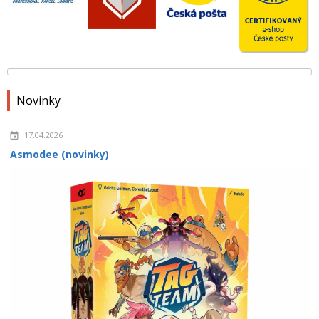
Novinky
17.04.2026
Asmodee (novinky)