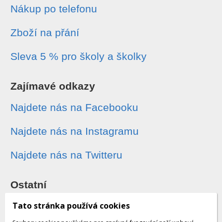
Nákup po telefonu
Zboží na přání
Sleva 5 % pro školy a školky
Zajímavé odkazy
Najdete nás na Facebooku
Najdete nás na Instagramu
Najdete nás na Twitteru
Ostatní
Sledování zásilek
Tato stránka používá cookies