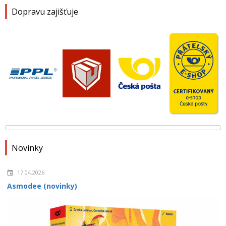
Dopravu zajišťuje
Novinky
17.04.2026
Asmodee (novinky)