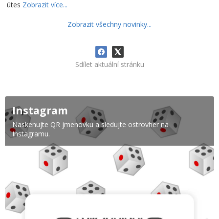
útes
Zobrazit více...
Zobrazit všechny novinky...
Sdílet aktuální stránku
Instagram
Naskenujte QR jmenovku a sledujte ostrovher na
Instagramu.