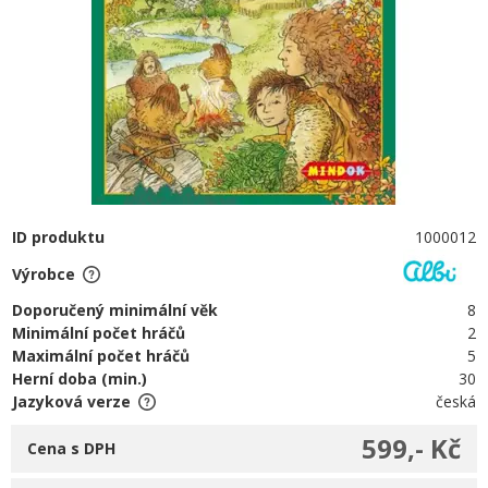
ID produktu
1000012
Výrobce
Doporučený minimální věk
8
Minimální počet hráčů
2
Maximální počet hráčů
5
Herní doba (min.)
30
Jazyková verze
česká
599,- Kč
Cena s DPH