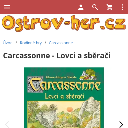
Úvod
/
Rodinné hry
/
Carcassonne
Carcassonne - Lovci a sběrači