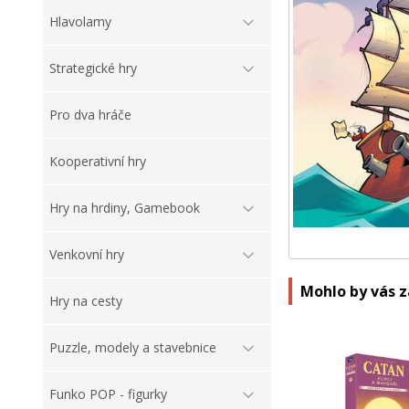
Hlavolamy
Strategické hry
Pro dva hráče
Kooperativní hry
Hry na hrdiny, Gamebook
Venkovní hry
Mohlo by vás 
Hry na cesty
Puzzle, modely a stavebnice
Funko POP - figurky