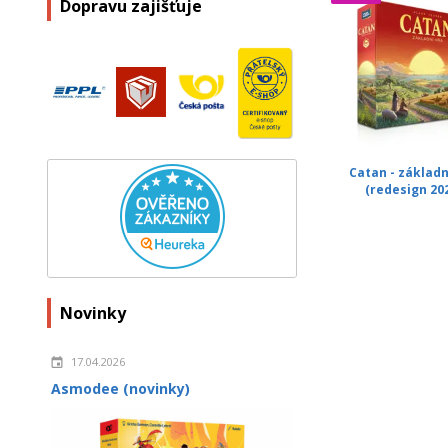
Dopravu zajišťuje
Catan - základn
(redesign 20
Novinky
17.04.2026
Asmodee (novinky)