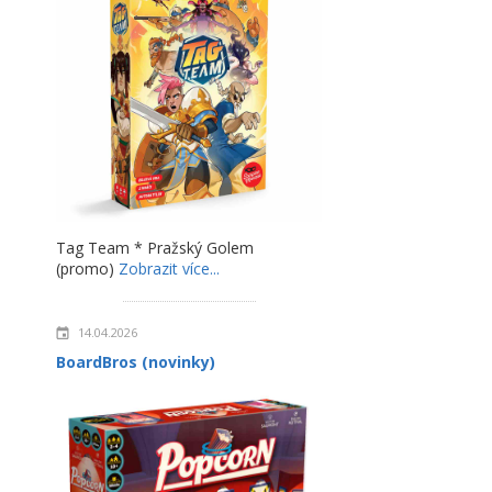
Tag Team * Pražský Golem
(promo)
Zobrazit více...
14.04.2026
BoardBros (novinky)