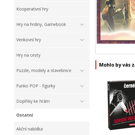
Kooperativní hry
Hry na hrdiny, Gamebook
Venkovní hry
Hry na cesty
Mohlo by vás 
Puzzle, modely a stavebnice
Funko POP - figurky
Doplňky ke hrám
Ostatní
Akční nabídka