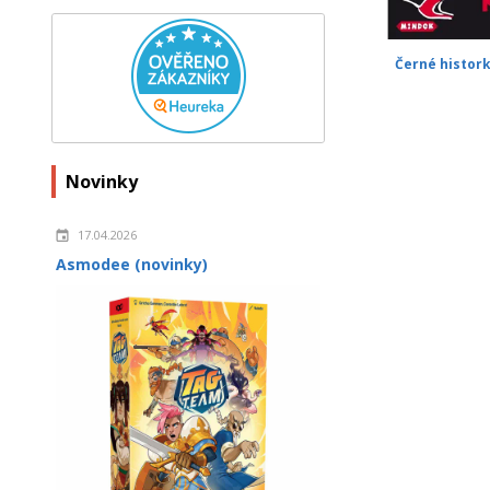
Černé histork
Novinky
17.04.2026
Asmodee (novinky)