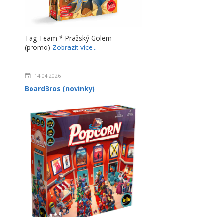
Tag Team * Pražský Golem
(promo)
Zobrazit více...
14.04.2026
BoardBros (novinky)