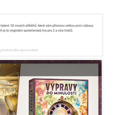
vní talent. 50 nových příběhů, které vám přinesou velkou porci zábavy.
ň je to originální společenská hra pro 2 a více hráčů.
ez předchozího upozornění)