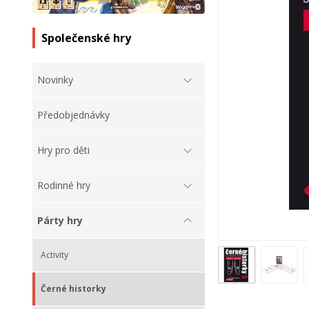
Společenské hry
Novinky
Předobjednávky
Hry pro děti
Rodinné hry
Párty hry
Activity
Černé historky