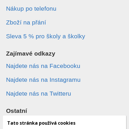
Nákup po telefonu
Zboží na přání
Sleva 5 % pro školy a školky
Zajímavé odkazy
Najdete nás na Facebooku
Najdete nás na Instagramu
Najdete nás na Twitteru
Ostatní
Sledování zásilek
Tato stránka používá cookies