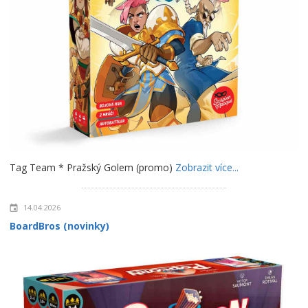
Tag Team * Pražský Golem (promo)
Zobrazit více...
14.04.2026
BoardBros (novinky)