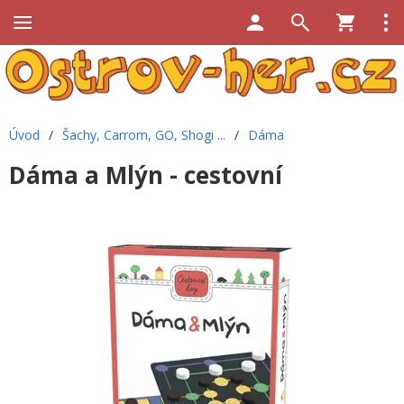
Úvod
/
Šachy, Carrom, GO, Shogi ...
/
Dáma
Dáma a Mlýn - cestovní