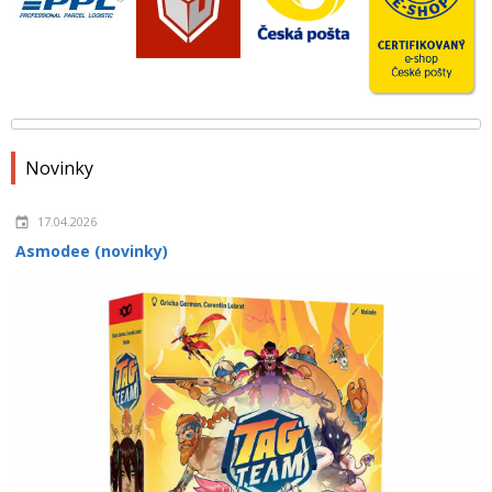
Novinky
17.04.2026
Asmodee (novinky)