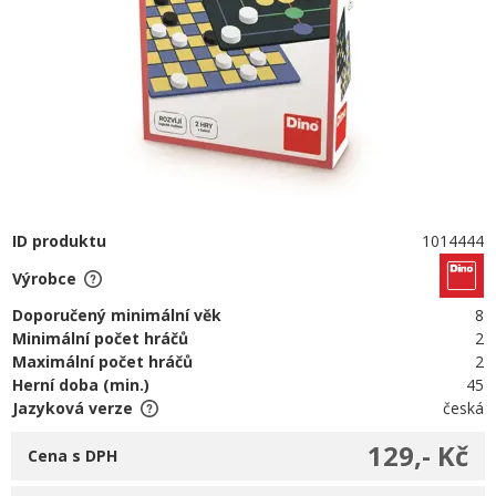
ID produktu
1014444
Výrobce
Doporučený minimální věk
8
Minimální počet hráčů
2
Maximální počet hráčů
2
Herní doba (min.)
45
Jazyková verze
česká
129,- Kč
Cena s DPH