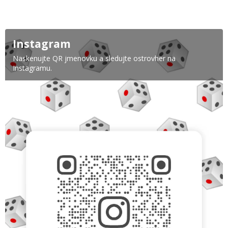
Instagram
Naskenujte QR jmenovku a sledujte ostrovher na
Instagramu.