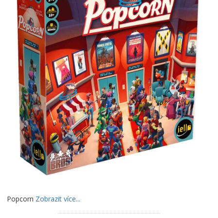
Popcorn
Zobrazit více...