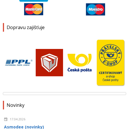
Dopravu zajišťuje
Novinky
17.04.2026
Asmodee (novinky)