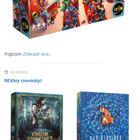
Popcorn
Zobrazit více...
02.04.2026
REXhry (novinky)