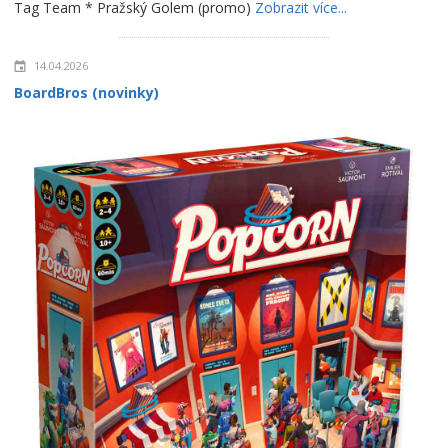
Tag Team * Pražský Golem (promo)
Zobrazit více...
14.04.2026
BoardBros (novinky)