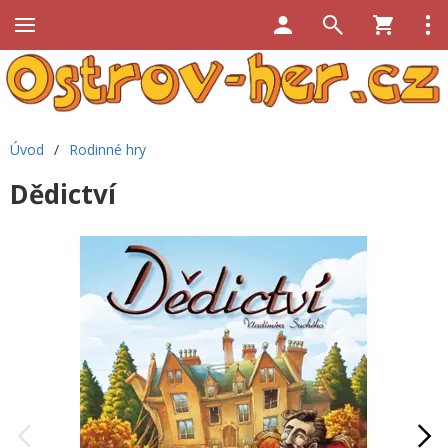
Úvod
/
Rodinné hry
Dědictví