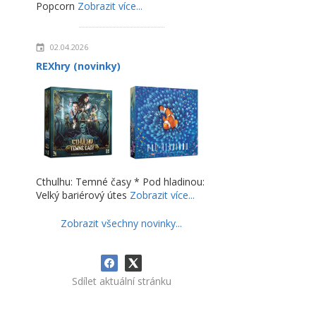
Popcorn
Zobrazit více...
02.04.2026
REXhry (novinky)
Cthulhu: Temné časy * Pod hladinou:
Velký bariérový útes
Zobrazit více...
Zobrazit všechny novinky...
Sdílet aktuální stránku