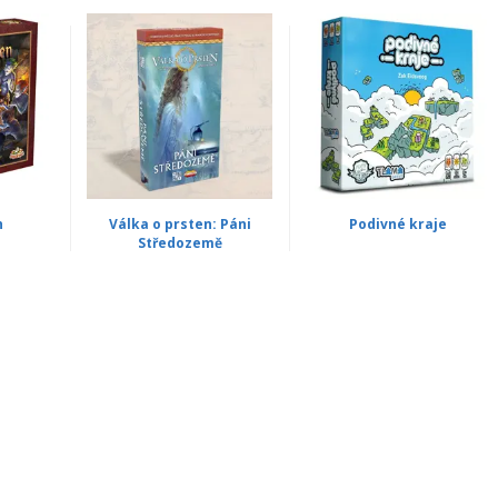
n
Válka o prsten: Páni
Podivné kraje
Středozemě