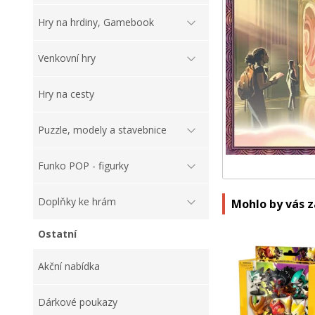
Hry na hrdiny, Gamebook
Venkovní hry
Hry na cesty
Puzzle, modely a stavebnice
Funko POP - figurky
Doplňky ke hrám
Mohlo by vás 
Ostatní
Akční nabídka
Dárkové poukazy