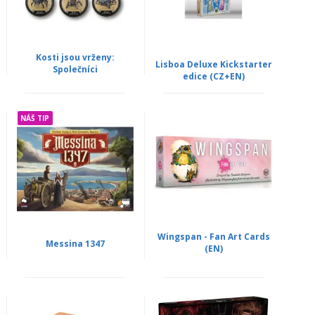
Kosti jsou vrženy:
Lisboa Deluxe Kickstarter
Společníci
edice (CZ+EN)
NÁŠ TIP
Wingspan - Fan Art Cards
Messina 1347
(EN)