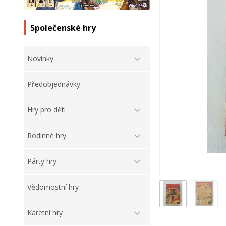
Společenské hry
Novinky
Předobjednávky
Hry pro děti
Rodinné hry
Párty hry
Vědomostní hry
Karetní hry