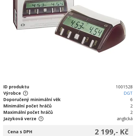
ID produktu
1001528
Výrobce
DGT
Doporučený minimální věk
6
Minimální počet hráčů
2
Maximální počet hráčů
2
Jazyková verze
anglická
2 199,- Kč
Cena s DPH