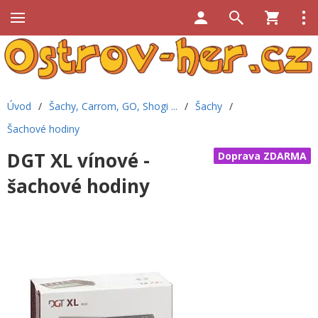
Úvod
/
Šachy, Carrom, GO, Shogi ...
/
Šachy
/
Šachové hodiny
DGT XL vínové -
Doprava ZDARMA
šachové hodiny