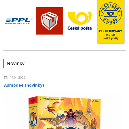
Novinky
17.04.2026
Asmodee (novinky)