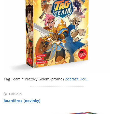
Tag Team * Pražský Golem (promo)
Zobrazit více...
14.04.2026
BoardBros (novinky)