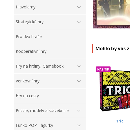
Hlavolamy
Strategické hry
Pro dva hráče
Mohlo by vás 
Kooperativní hry
Hry na hrdiny, Gamebook
NÁŠ TIP
Venkovní hry
Hry na cesty
Puzzle, modely a stavebnice
Trio
Funko POP - figurky