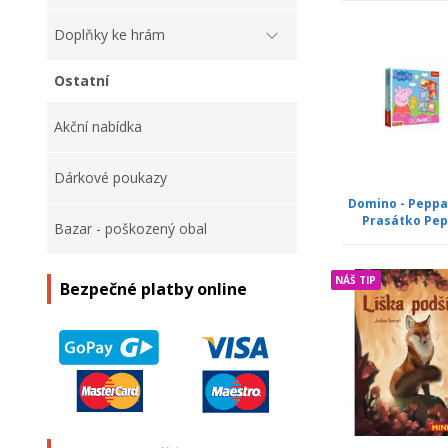
Doplňky ke hrám
Ostatní
Akční nabídka
Dárkové poukazy
Domino - Peppa 
Prasátko Pe
Bazar - poškozený obal
NÁŠ TIP
Bezpečné platby online