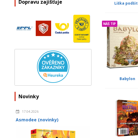
Dopravu zajišťuje
Liška podši
NÁŠ TIP
Babylon
Novinky
17.04.2026
Asmodee (novinky)