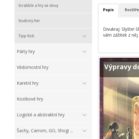
Scrabble a hry se slovy
Popis
Rozšíře
Soubory her
Divukraj: Slyšte! 
vám zážitek z něj.
Tipp Kick
Párty hry
Výpravy d
Vědomostní hry
Karetní hry
Kostkové hry
Logické a abstraktní hry
Šachy, Carrom, GO, Shogi ...