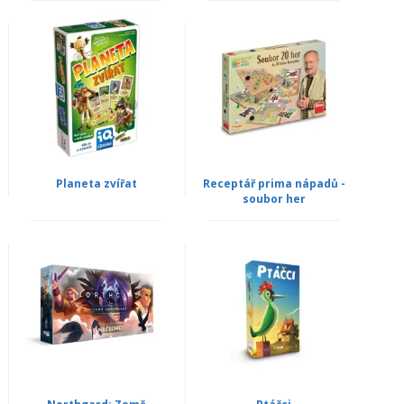
Planeta zvířat
Receptář prima nápadů -
soubor her