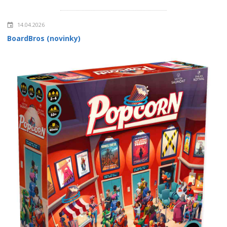
14.04.2026
BoardBros (novinky)