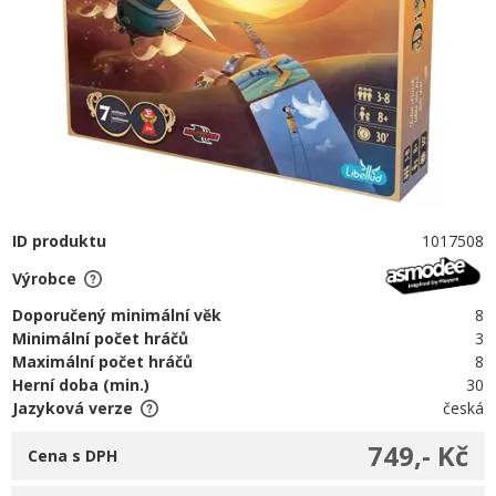
ID produktu
1017508
Výrobce
Doporučený minimální věk
8
Minimální počet hráčů
3
Maximální počet hráčů
8
Herní doba (min.)
30
Jazyková verze
česká
749,- Kč
Cena s DPH