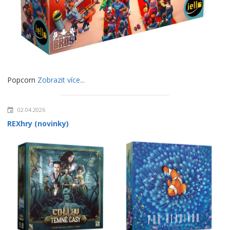
Popcorn
Zobrazit více...
02.04.2026
REXhry (novinky)