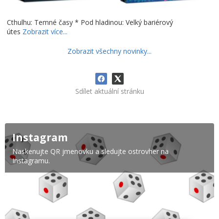
Cthulhu: Temné časy * Pod hladinou: Velký bariérový
útes
Zobrazit více...
Zobrazit všechny novinky...
Sdílet aktuální stránku
Instagram
Naskenujte QR jmenovku a sledujte ostrovher na
Instagramu.