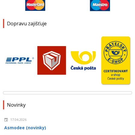
Dopravu zajišťuje
Novinky
17.04.2026
Asmodee (novinky)