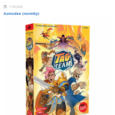
17.04.2026
Asmodee (novinky)