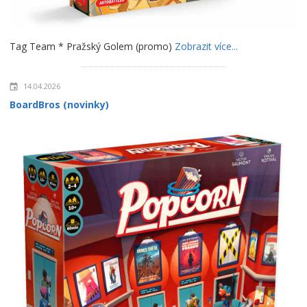
Tag Team * Pražský Golem (promo)
Zobrazit více...
14.04.2026
BoardBros (novinky)