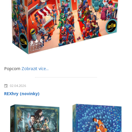
Popcorn
Zobrazit více...
02.04.2026
REXhry (novinky)