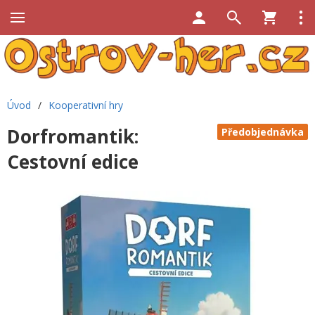
Úvod
/
Kooperativní hry
Dorfromantik:
Předobjednávka
Cestovní edice