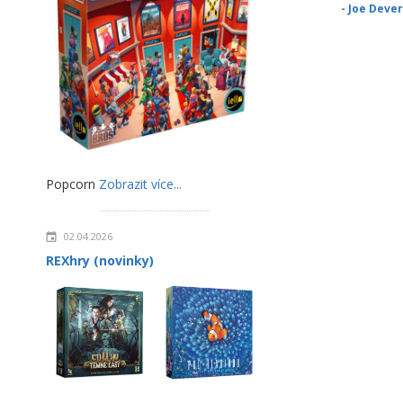
- Joe Dever
Popcorn
Zobrazit více...
02.04.2026
REXhry (novinky)