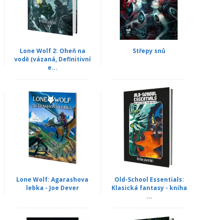
Lone Wolf 2: Oheň na
Střepy snů
vodě (vázaná, Definitivní
e...
Lone Wolf: Agarashova
Old-School Essentials:
lebka - Joe Dever
Klasická fantasy - kniha
...