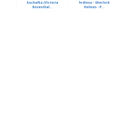
kuchařka (Victoria
hrdinou - Sherlock
Rosenthal...
Holmes - P...