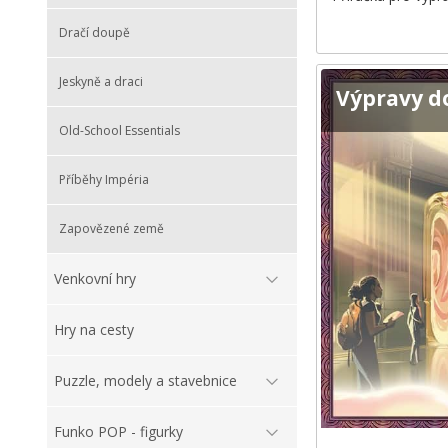
Dračí doupě
Jeskyně a draci
Výpravy d
Old-School Essentials
Příběhy Impéria
Zapovězené země
Venkovní hry
Hry na cesty
Puzzle, modely a stavebnice
Funko POP - figurky