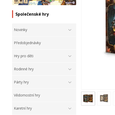
Společenské hry
Novinky
Předobjednávky
Hry pro děti
Rodinné hry
Párty hry
Vědomostní hry
Karetní hry