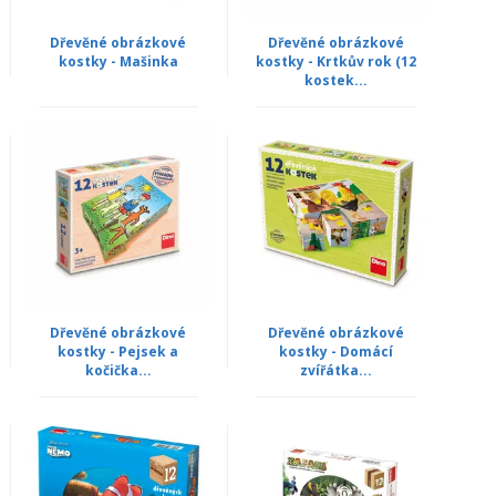
Dřevěné obrázkové
Dřevěné obrázkové
kostky - Mašinka
kostky - Krtkův rok (12
kostek...
Dřevěné obrázkové
Dřevěné obrázkové
kostky - Pejsek a
kostky - Domácí
kočička...
zvířátka...