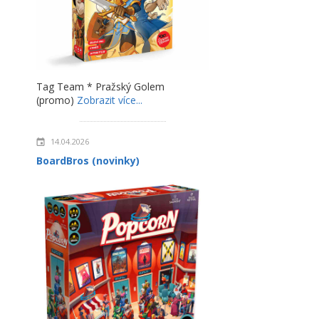
Tag Team * Pražský Golem
(promo)
Zobrazit více...
14.04.2026
BoardBros (novinky)