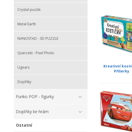
Crystal puzzle
Metal Earth
NANOSTAD - 3D PUZZLE
Quercetii - Pixel Photo
Kreativní kosti
Ugears
Příšerky
Doplňky
Funko POP - figurky
Doplňky ke hrám
Ostatní