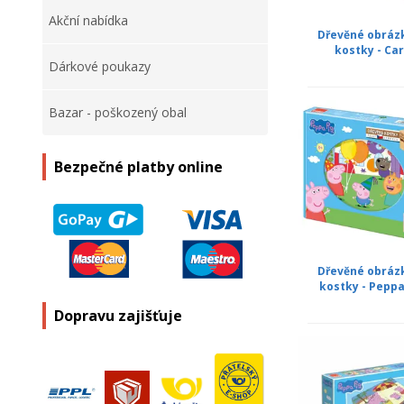
Akční nabídka
Dřevěné obráz
kostky - Ca
Dárkové poukazy
Bazar - poškozený obal
Bezpečné platby online
Dřevěné obráz
kostky - Peppa
Dopravu zajišťuje