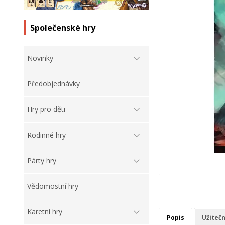
Společenské hry
Novinky
Předobjednávky
Hry pro děti
Rodinné hry
Párty hry
Vědomostní hry
Karetní hry
Popis
Užiteč