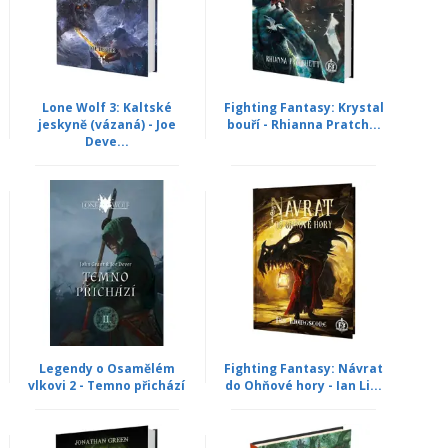
Lone Wolf 3: Kaltské
Fighting Fantasy: Krystal
jeskyně (vázaná) - Joe
bouří - Rhianna Pratch...
Deve...
Legendy o Osamělém
Fighting Fantasy: Návrat
vlkovi 2 - Temno přichází
do Ohňové hory - Ian Li...