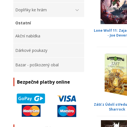
Doplňky ke hrám
Ostatní
Lone Wolf 11: Zaja
- Joe Dever
Akční nabídka
Dárkové poukazy
Bazar - poškozený obal
Bezpečné platby online
Zášť z Údolí středu
Sharrock