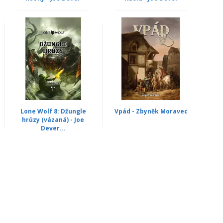
Lone Wolf 8: Džungle
Vpád - Zbyněk Moravec
hrůzy (vázaná) - Joe
Dever...