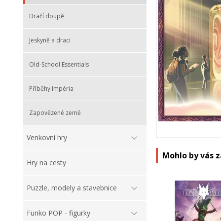
Dračí doupě
Jeskyně a draci
Old-School Essentials
Příběhy Impéria
Zapovězené země
Venkovní hry
Mohlo by vás 
Hry na cesty
Puzzle, modely a stavebnice
Funko POP - figurky