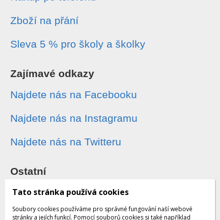
Zboží na přání
Sleva 5 % pro školy a školky
Zajímavé odkazy
Najdete nás na Facebooku
Najdete nás na Instagramu
Najdete nás na Twitteru
Ostatní
Sledování zásilek
Tato stránka používá cookies
Soubory cookies používáme pro správné fungování naší webové
Dárkové poukazy
stránky a jejích funkcí. Pomocí souborů cookies si také například