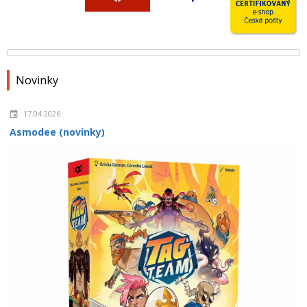
Novinky
17.04.2026
Asmodee (novinky)