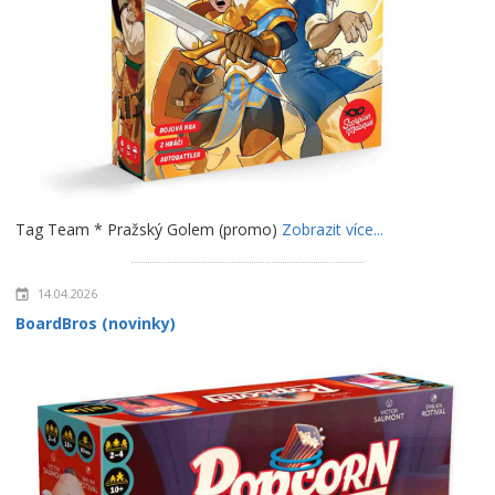
Tag Team * Pražský Golem (promo)
Zobrazit více...
14.04.2026
BoardBros (novinky)