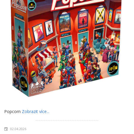
Popcorn
Zobrazit více...
02.04.2026