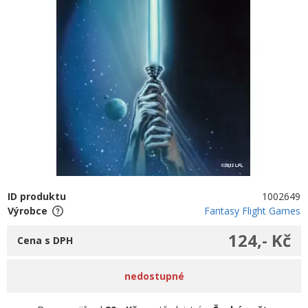
ID produktu
1002649
Výrobce
Fantasy Flight Games
124,- Kč
Cena s DPH
nedostupné