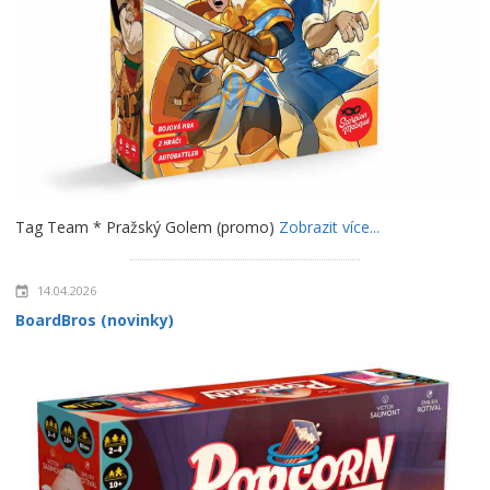
Tag Team * Pražský Golem (promo)
Zobrazit více...
14.04.2026
BoardBros (novinky)