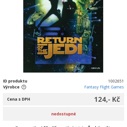
ID produktu
1002651
Výrobce
Fantasy Flight Games
124,- Kč
Cena s DPH
nedostupné