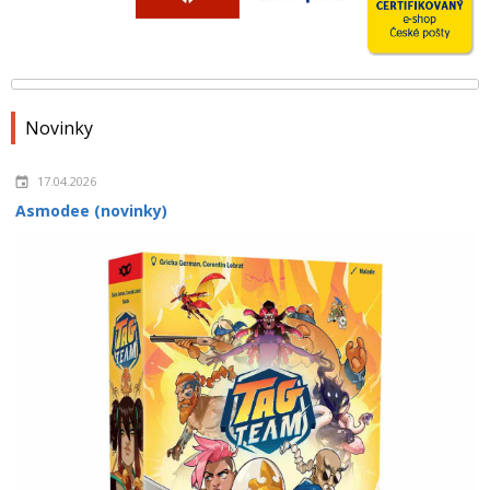
Novinky
17.04.2026
Asmodee (novinky)