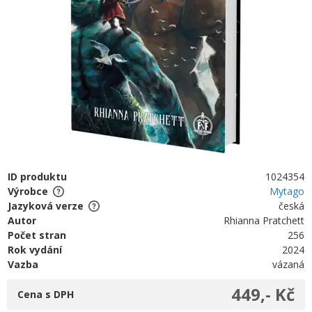
ID produktu
1024354
Výrobce
Mytago
Jazyková verze
česká
Autor
Rhianna Pratchett
Počet stran
256
Rok vydání
2024
Vazba
vázaná
449,- Kč
Cena s DPH