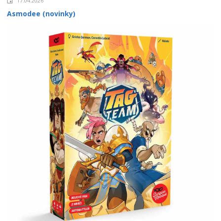
17.04.2026
Asmodee (novinky)