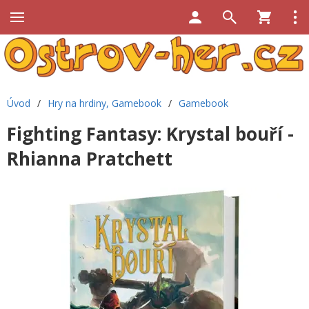
Úvod
/
Hry na hrdiny, Gamebook
/
Gamebook
Fighting Fantasy: Krystal bouří -
Rhianna Pratchett