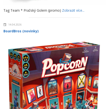
Tag Team * Pražský Golem (promo)
Zobrazit více...
14.04.2026
BoardBros (novinky)