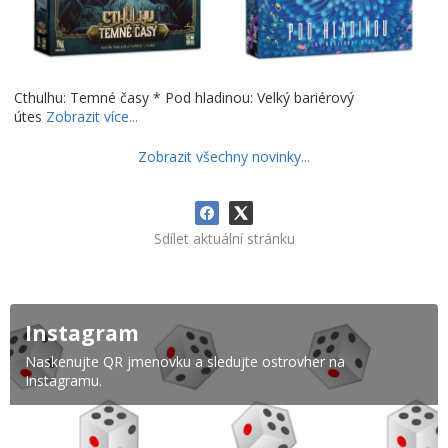
Cthulhu: Temné časy * Pod hladinou: Velký bariérový
útes
Zobrazit více...
Zobrazit všechny novinky...
Sdílet aktuální stránku
Instagram
Naskenujte QR jmenovku a sledujte ostrovher na
Instagramu.