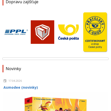
Dopravu zajišťuje
Novinky
17.04.2026
Asmodee (novinky)