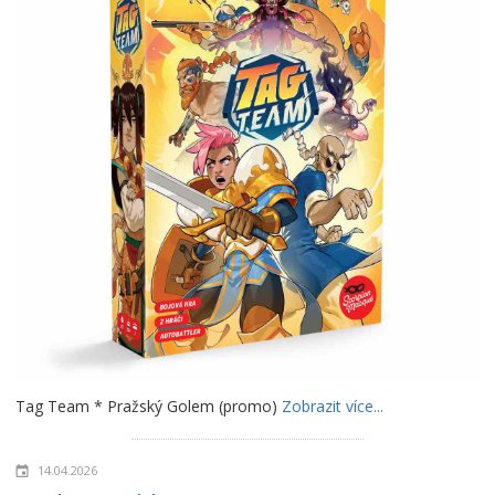
Tag Team * Pražský Golem (promo)
Zobrazit více...
14.04.2026