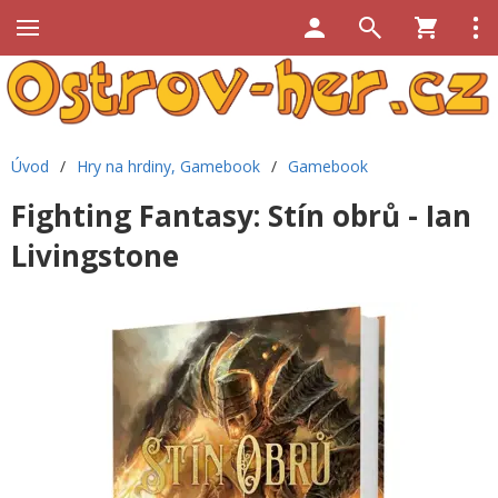
Úvod
/
Hry na hrdiny, Gamebook
/
Gamebook
Fighting Fantasy: Stín obrů - Ian
Livingstone