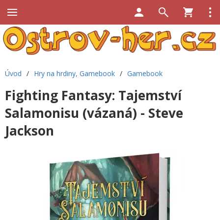
Úvod
/
Hry na hrdiny, Gamebook
/
Gamebook
Fighting Fantasy: Tajemství
Salamonisu (vázaná) - Steve
Jackson