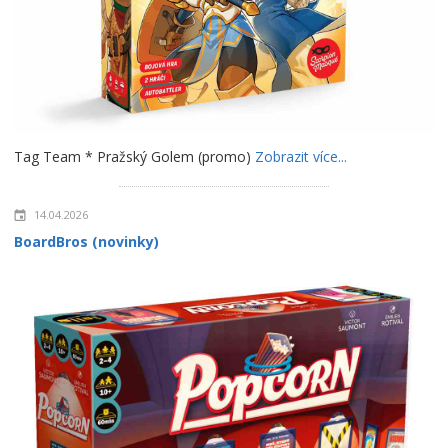
Tag Team * Pražský Golem (promo)
Zobrazit více...
14.04.2026
BoardBros (novinky)