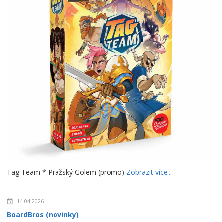
Tag Team * Pražský Golem (promo)
Zobrazit více...
14.04.2026
BoardBros (novinky)