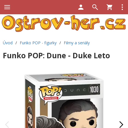
Úvod
/
Funko POP - figurky
/
Filmy a seriály
Funko POP: Dune - Duke Leto