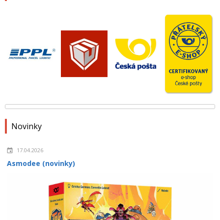
Novinky
17.04.2026
Asmodee (novinky)