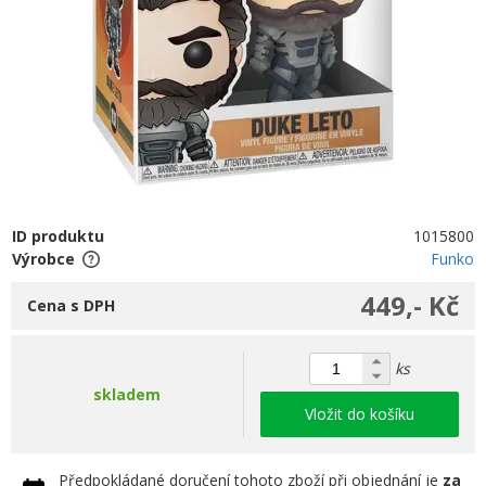
ID produktu
1015800
Výrobce
Funko
449,- Kč
Cena s DPH
ks
skladem
Vložit do košíku
Předpokládané doručení tohoto zboží při objednání je
za