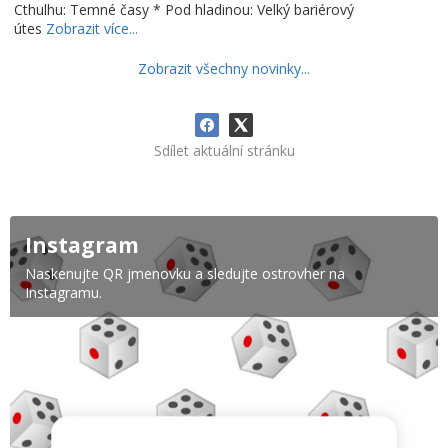
Cthulhu: Temné časy * Pod hladinou: Velký bariérový
útes
Zobrazit více...
Zobrazit všechny novinky...
Sdílet aktuální stránku
Instagram
Naskenujte QR jmenovku a sledujte ostrovher na
Instagramu.