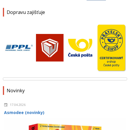
Dopravu zajišťuje
Novinky
17.04.2026
Asmodee (novinky)