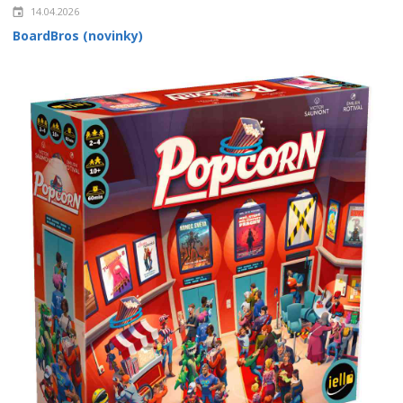
14.04.2026
BoardBros (novinky)