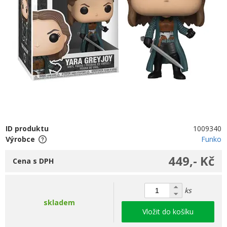
ID produktu
1009340
Výrobce
Funko
449,- Kč
Cena s DPH
ks
skladem
Vložit do košíku