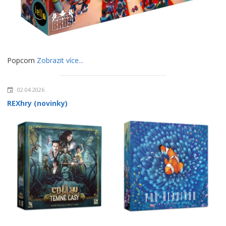
Popcorn
Zobrazit více...
02.04.2026
REXhry (novinky)