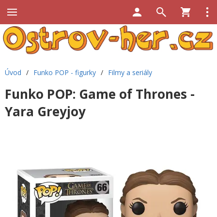
Úvod
/
Funko POP - figurky
/
Filmy a seriály
Funko POP: Game of Thrones -
Yara Greyjoy