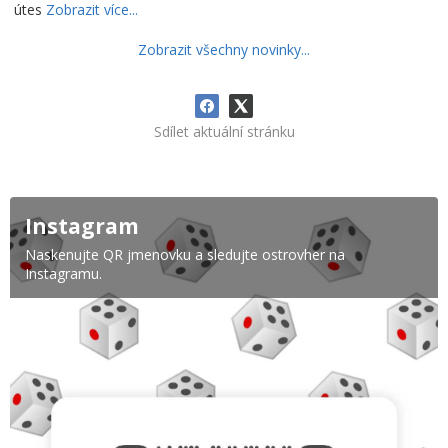
útes
Zobrazit více...
Zobrazit všechny novinky...
Sdílet aktuální stránku
Instagram
Naskenujte QR jmenovku a sledujte ostrovher na
Instagramu.