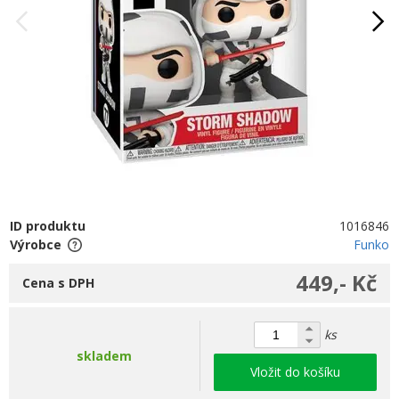
ID produktu
1016846
Výrobce
Funko
449,- Kč
Cena s DPH
ks
skladem
Vložit do košíku