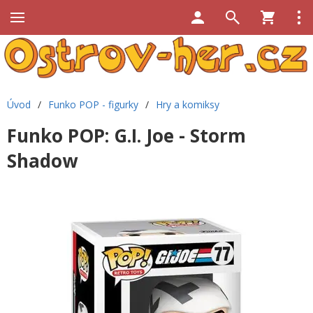
Úvod
/
Funko POP - figurky
/
Hry a komiksy
Funko POP: G.I. Joe - Storm
Shadow