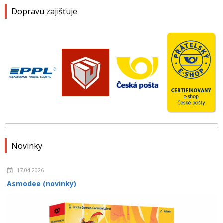
Dopravu zajišťuje
Novinky
17.04.2026
Asmodee (novinky)