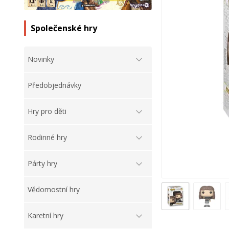
Společenské hry
Novinky
Předobjednávky
Hry pro děti
Rodinné hry
Párty hry
Vědomostní hry
Karetní hry