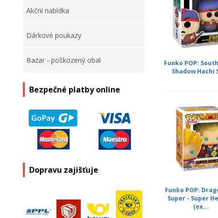
Akční nabídka
Dárkové poukazy
Bazar - poškozený obal
Funko POP: South
Shadow Hachi 
Bezpečné platby online
Dopravu zajišťuje
Funko POP: Drago
Super - Super H
(ex...