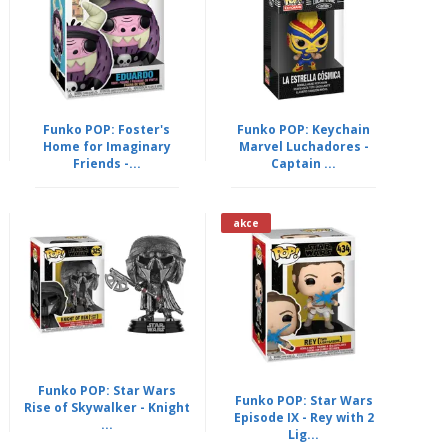
Funko POP: Foster's
Funko POP: Keychain
Home for Imaginary
Marvel Luchadores -
Friends -...
Captain ...
akce
Funko POP: Star Wars
Funko POP: Star Wars
Rise of Skywalker - Knight
Episode IX - Rey with 2
...
Lig...