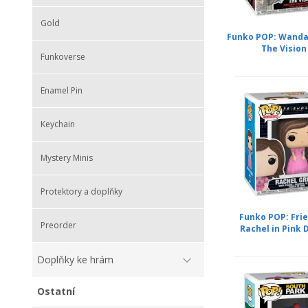
Gold
Funko POP: WandaV
The Vision
Funkoverse
Enamel Pin
Keychain
Mystery Minis
Protektory a doplňky
Funko POP: Frie
Preorder
Rachel in Pink 
Doplňky ke hrám
Ostatní