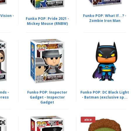
ision -
Funko POP: What If...? -
Funko POP: Pride 2021 -
Zombie Iron Man
Mickey Mouse (RNBW)
nds -
Funko POP: Inspector
Funko POP: DC Black Light
Dress
Gadget - Inspector
- Batman (exclusive sp...
Gadget
akce