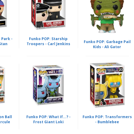
 Park -
Funko POP: Starship
Funko POP: Garbage Pail
Stan
Troopers - Carl Jenkins
Kids - Ali Gator
n Ball
Funko POP: What If...? -
Funko POP: Transformers
ercule
Frost Giant Loki
- Bumblebee