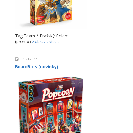
Tag Team * Pražský Golem
(promo)
Zobrazit více...
14.04.2026
BoardBros (novinky)