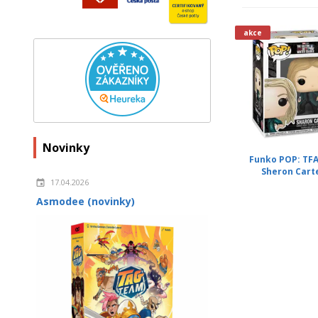
akce
Novinky
Funko POP: TFA
Sheron Cart
17.04.2026
Asmodee (novinky)