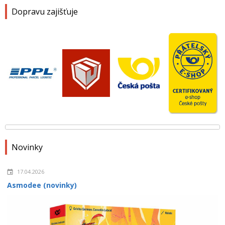
Dopravu zajišťuje
Novinky
17.04.2026
Asmodee (novinky)