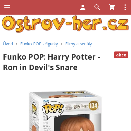
Úvod
/
Funko POP - figurky
/
Filmy a seriály
Funko POP: Harry Potter -
akce
Ron in Devil's Snare