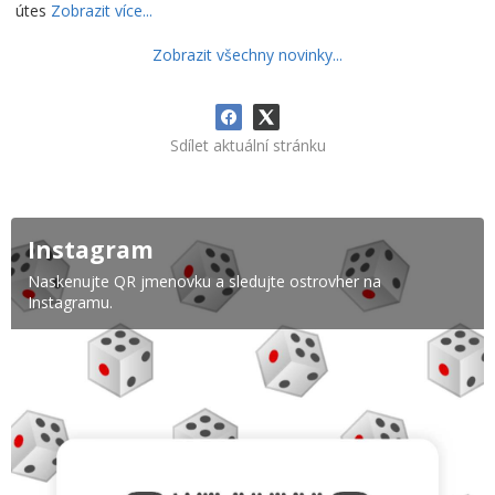
útes
Zobrazit více...
Zobrazit všechny novinky...
Sdílet aktuální stránku
Instagram
Naskenujte QR jmenovku a sledujte ostrovher na
Instagramu.