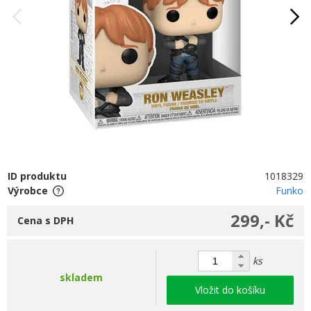
ID produktu
1018329
Výrobce
Funko
299,- Kč
Cena s DPH
ks
skladem
Vložit do košíku