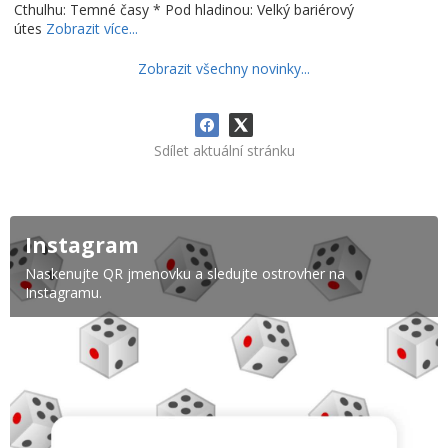
Cthulhu: Temné časy * Pod hladinou: Velký bariérový
útes
Zobrazit více...
Zobrazit všechny novinky...
Sdílet aktuální stránku
Instagram
Naskenujte QR jmenovku a sledujte ostrovher na
Instagramu.