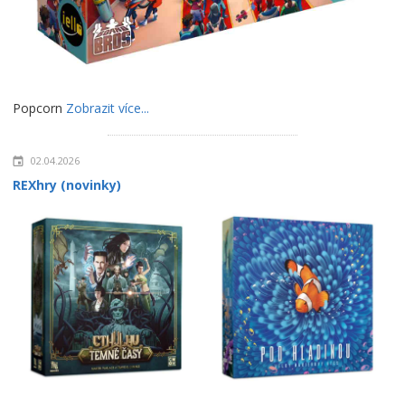
Popcorn
Zobrazit více...
02.04.2026
REXhry (novinky)