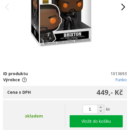
ID produktu
1013693
Výrobce
Funko
449,- Kč
Cena s DPH
ks
skladem
Vložit do košíku