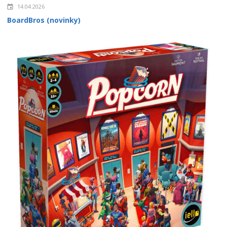
14.04.2026
BoardBros (novinky)