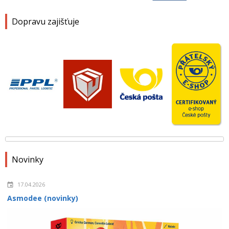
Dopravu zajišťuje
Novinky
17.04.2026
Asmodee (novinky)