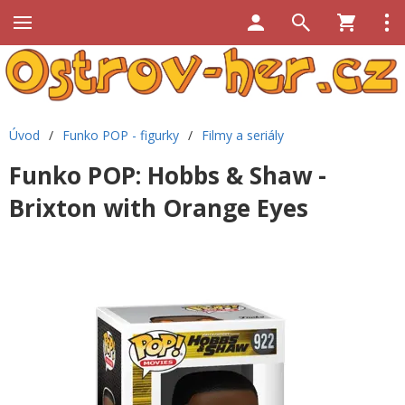
Úvod
/
Funko POP - figurky
/
Filmy a seriály
Funko POP: Hobbs & Shaw -
Brixton with Orange Eyes