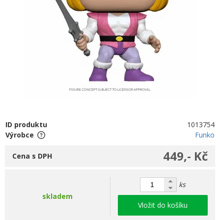
ID produktu
1013754
Výrobce
Funko
449,- Kč
Cena s DPH
ks
skladem
Vložit do košíku