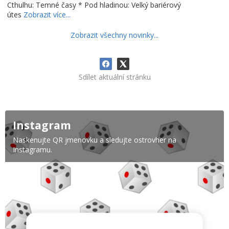
Cthulhu: Temné časy * Pod hladinou: Velký bariérový
útes
Zobrazit více...
Zobrazit všechny novinky...
Sdílet aktuální stránku
Instagram
Naskenujte QR jmenovku a sledujte ostrovher na
Instagramu.