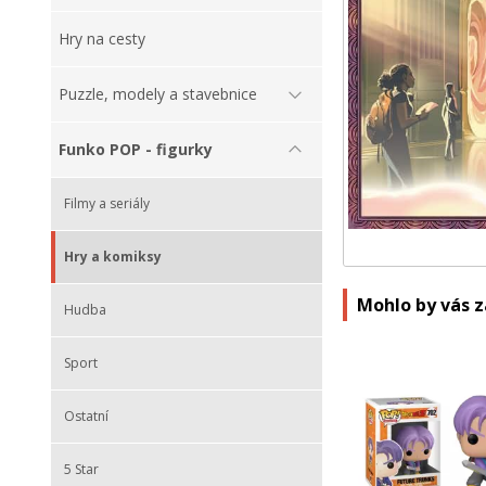
Hry na cesty
Puzzle, modely a stavebnice
Funko POP - figurky
Filmy a seriály
Hry a komiksy
Mohlo by vás 
Hudba
Sport
Ostatní
5 Star