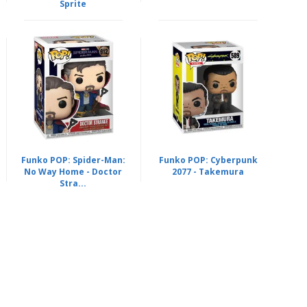
Sprite
Funko POP: Spider-Man:
Funko POP: Cyberpunk
No Way Home - Doctor
2077 - Takemura
Stra...