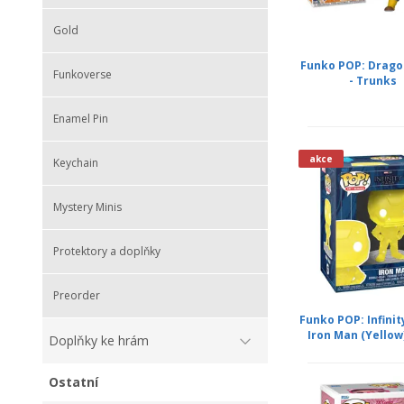
Gold
Funko POP: Dragon
Funkoverse
- Trunks
Enamel Pin
akce
Keychain
Mystery Minis
Protektory a doplňky
Preorder
Funko POP: Infinit
Iron Man (Yellow)
Doplňky ke hrám
Ostatní