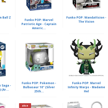
 Ball Z
Funko POP: WandaVision -
Funko POP: Marvel
The Vision
Patriotic Age - Captain
Americ...
Funko POP: Pokemon -
Funko POP: Marvel
y Saga -
Bulbasaur 10'' (Silver
Infinity Warps - Madame
 (Ar...
25th...
Hel
akce