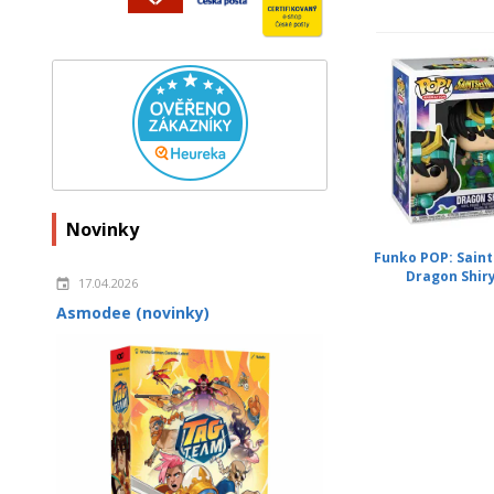
Novinky
Funko POP: Saint
Dragon Shir
17.04.2026
Asmodee (novinky)