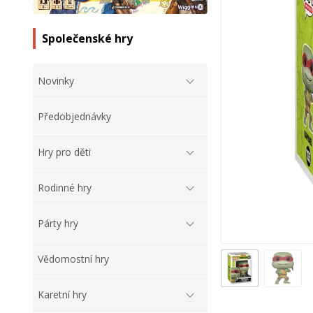
Společenské hry
Novinky
Předobjednávky
Hry pro děti
Rodinné hry
Párty hry
Vědomostní hry
Karetní hry