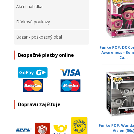
Akční nabídka
Dárkové poukazy
Bazar - poškozený obal
Funko POP: DC Co
Awareness - Bom
Bezpečné platby online
Ca...
Dopravu zajišťuje
Funko POP: WandaV
Vision (50s