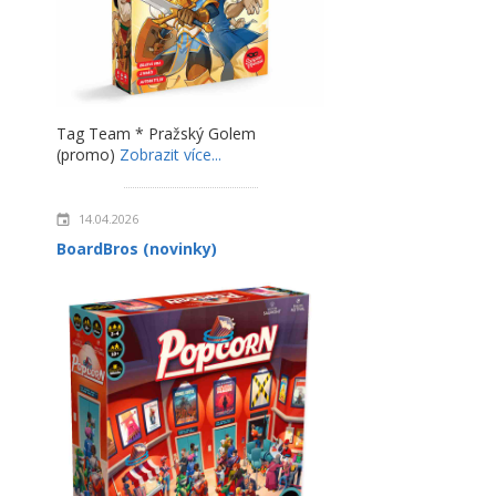
Tag Team * Pražský Golem
(promo)
Zobrazit více...
14.04.2026
BoardBros (novinky)