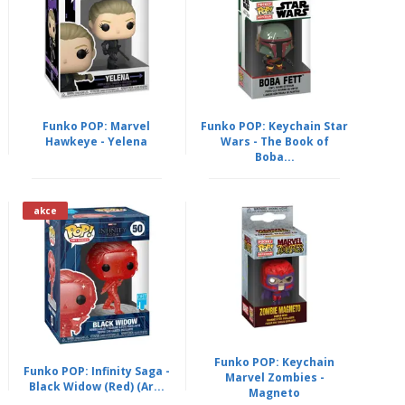
Funko POP: Marvel
Funko POP: Keychain Star
Hawkeye - Yelena
Wars - The Book of
Boba...
akce
Funko POP: Keychain
Funko POP: Infinity Saga -
Marvel Zombies -
Black Widow (Red) (Ar...
Magneto