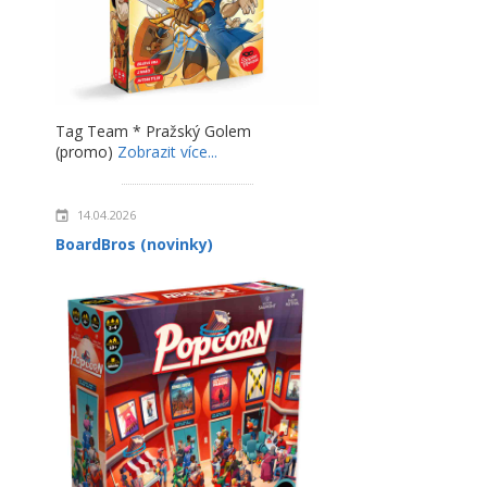
Tag Team * Pražský Golem
(promo)
Zobrazit více...
14.04.2026
BoardBros (novinky)