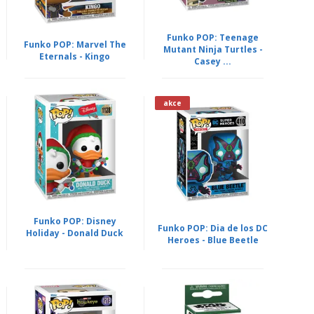
Funko POP: Teenage
Funko POP: Marvel The
Mutant Ninja Turtles -
Eternals - Kingo
Casey ...
akce
Funko POP: Disney
Funko POP: Dia de los DC
Holiday - Donald Duck
Heroes - Blue Beetle