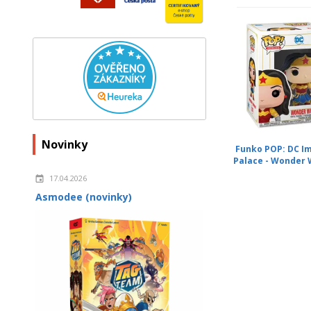
Novinky
Funko POP: DC Im
Palace - Wonder
17.04.2026
Asmodee (novinky)