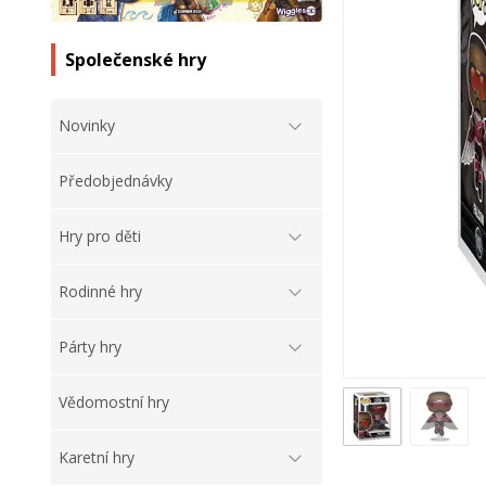
Společenské hry
Novinky
Předobjednávky
Hry pro děti
Rodinné hry
Párty hry
Vědomostní hry
Karetní hry