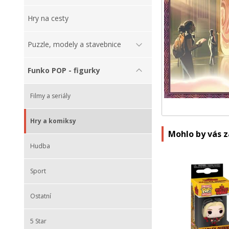
Hry na cesty
Puzzle, modely a stavebnice
Funko POP - figurky
Filmy a seriály
Hry a komiksy
Mohlo by vás 
Hudba
Sport
Ostatní
5 Star