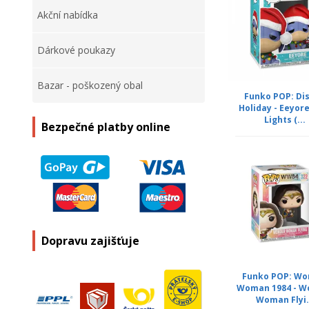
Akční nabídka
Dárkové poukazy
Bazar - poškozený obal
Funko POP: Di
Holiday - Eeyor
Lights (...
Bezpečné platby online
Dopravu zajišťuje
Funko POP: Wo
Woman 1984 - W
Woman Flyi.