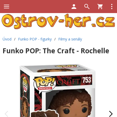
Úvod
/
Funko POP - figurky
/
Filmy a seriály
Funko POP: The Craft - Rochelle