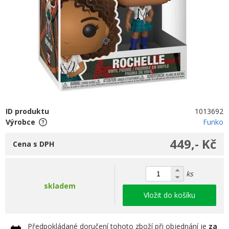
ID produktu
1013692
Výrobce
Funko
449,- Kč
Cena s DPH
ks
skladem
Vložit do košíku
Předpokládané doručení tohoto zboží při objednání je
za