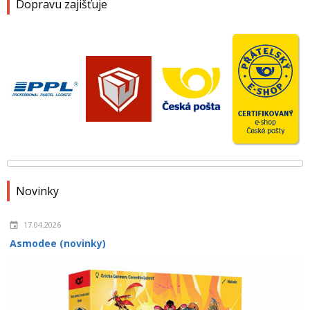
Dopravu zajišťuje
Novinky
17.04.2026
Asmodee (novinky)