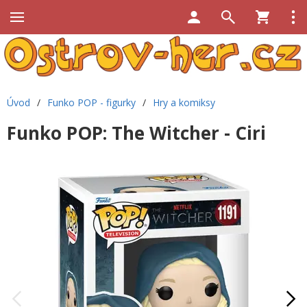
Úvod
/
Funko POP - figurky
/
Hry a komiksy
Funko POP: The Witcher - Ciri