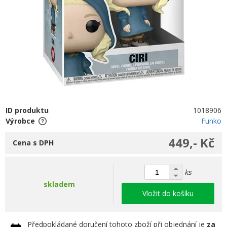
ID produktu
1018906
Výrobce
Funko
449,- Kč
Cena s DPH
ks
skladem
Vložit do košíku
Předpokládané doručení tohoto zboží při objednání je
za