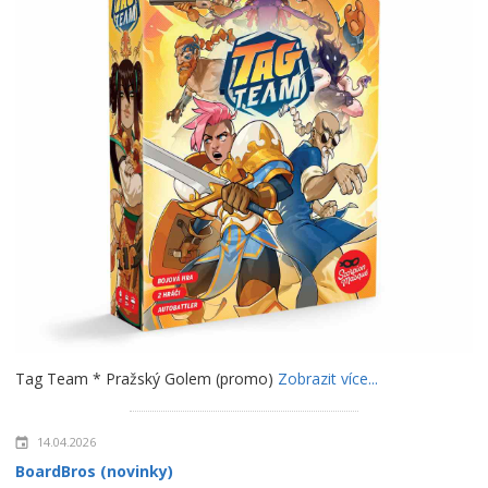
Tag Team * Pražský Golem (promo)
Zobrazit více...
14.04.2026
BoardBros (novinky)