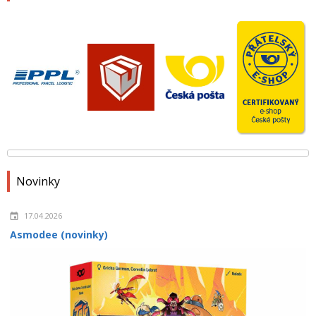
Novinky
17.04.2026
Asmodee (novinky)