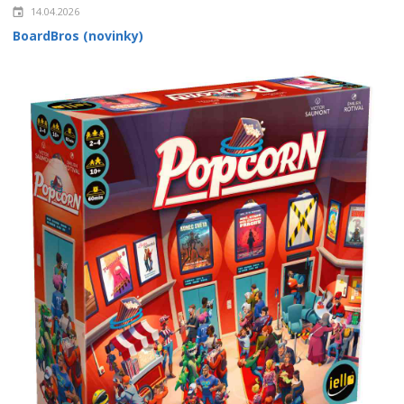
14.04.2026
BoardBros (novinky)