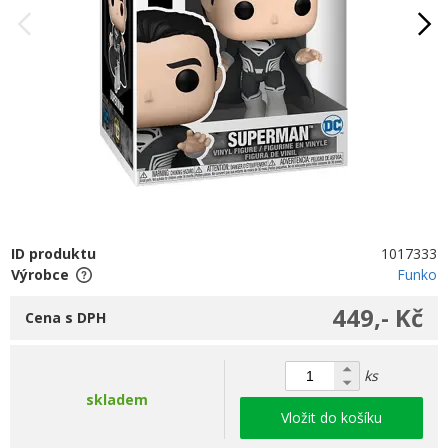
ID produktu
1017333
Výrobce
Funko
449,- Kč
Cena s DPH
ks
skladem
Vložit do košíku