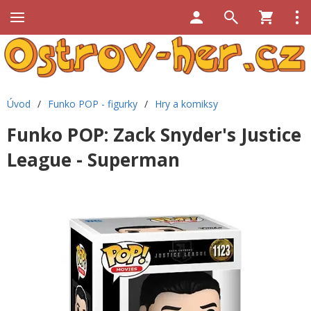
Úvod
/
Funko POP - figurky
/
Hry a komiksy
Funko POP: Zack Snyder's Justice
League - Superman