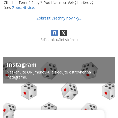
Cthulhu: Temné časy * Pod hladinou: Velký bariérový
útes
Zobrazit více...
Zobrazit všechny novinky...
Sdílet aktuální stránku
Instagram
Naskenujte QR jmenovku a sledujte ostrovher na
Instagramu.