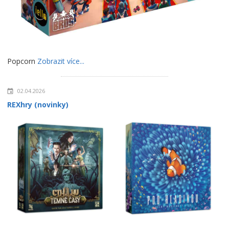
Popcorn
Zobrazit více...
02.04.2026
REXhry (novinky)