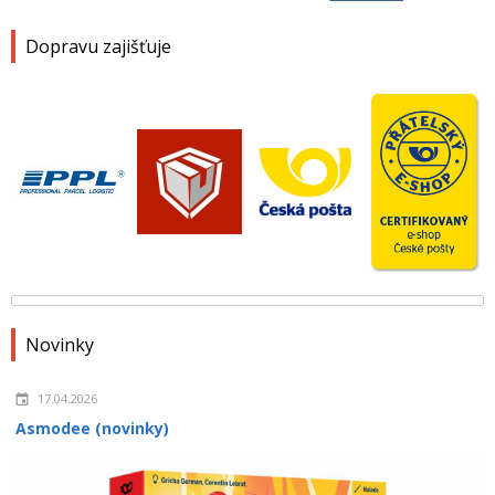
Dopravu zajišťuje
Novinky
17.04.2026
Asmodee (novinky)