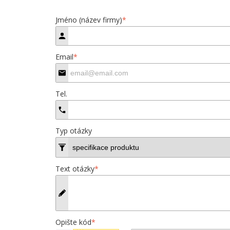
Jméno (název firmy)
*
Email
*
Tel.
Typ otázky
Text otázky
*
Opište kód
*