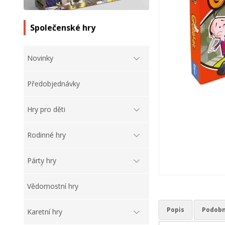
Společenské hry
Novinky
Předobjednávky
Hry pro děti
Rodinné hry
Párty hry
Vědomostní hry
Popis
Podobn
Karetní hry