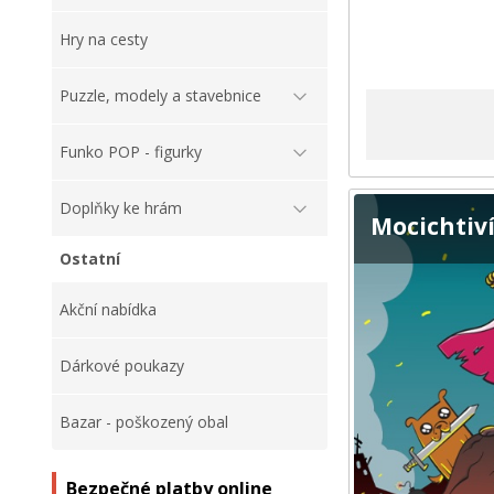
Hry na cesty
Puzzle, modely a stavebnice
Funko POP - figurky
Doplňky ke hrám
Mocichtiví
Ostatní
Akční nabídka
Dárkové poukazy
Bazar - poškozený obal
Bezpečné platby online