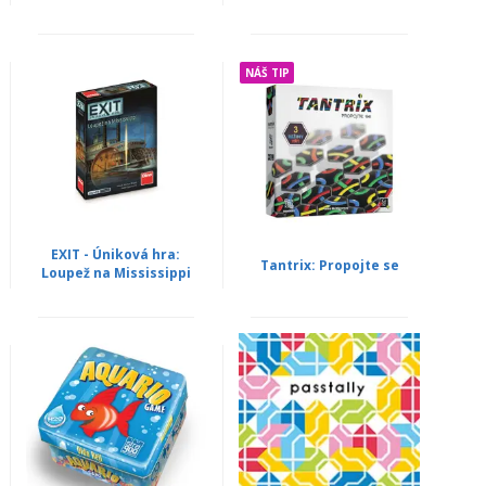
NÁŠ TIP
EXIT - Úniková hra:
Tantrix: Propojte se
Loupež na Mississippi