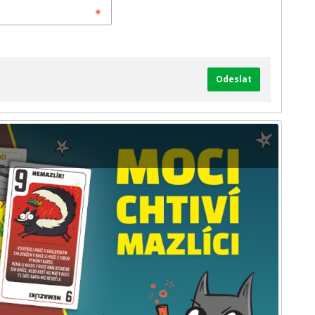
Odeslat