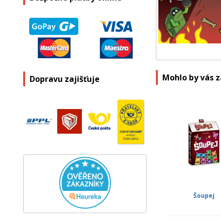
Mohlo by vás 
Dopravu zajišťuje
Šoupej