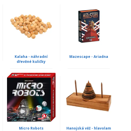
Kalaha - náhradní
Mazescape - Ariadna
dřevěné kuličky
Micro Robots
Hanojská věž - hlavolam