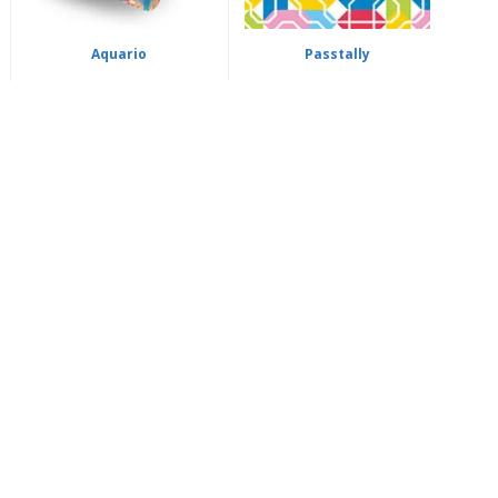
Aquario
Passtally