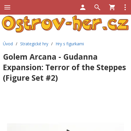
Úvod
/
Strategické hry
/
Hry s figurkami
Golem Arcana - Gudanna
Expansion: Terror of the Steppes
(Figure Set #2)