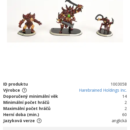
ID produktu
1003058
Výrobce
Harebrained Holdings Inc.
Doporučený minimální věk
14
Minimální počet hráčů
2
Maximální počet hráčů
2
Herní doba (min.)
60
Jazyková verze
anglická