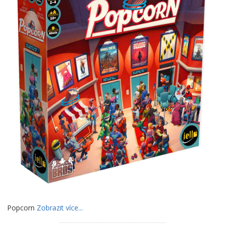
Popcorn
Zobrazit více...