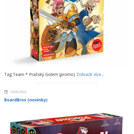
Tag Team * Pražský Golem (promo)
Zobrazit více...
14.04.2026
BoardBros (novinky)