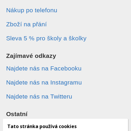
Nákup po telefonu
Zboží na přání
Sleva 5 % pro školy a školky
Zajímavé odkazy
Najdete nás na Facebooku
Najdete nás na Instagramu
Najdete nás na Twitteru
Ostatní
Sledování zásilek
Tato stránka používá cookies