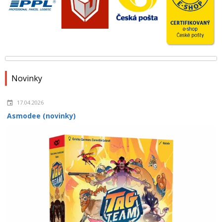
Novinky
17.04.2026
Asmodee (novinky)