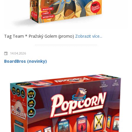
Tag Team * Pražský Golem (promo)
Zobrazit více...
14.04.2026
BoardBros (novinky)