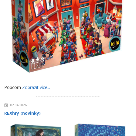
Popcorn
Zobrazit více...
02.04.2026
REXhry (novinky)