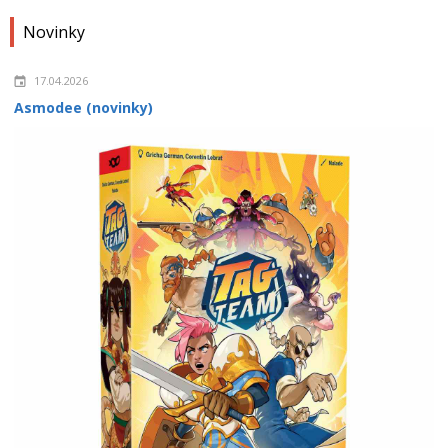
Novinky
17.04.2026
Asmodee (novinky)