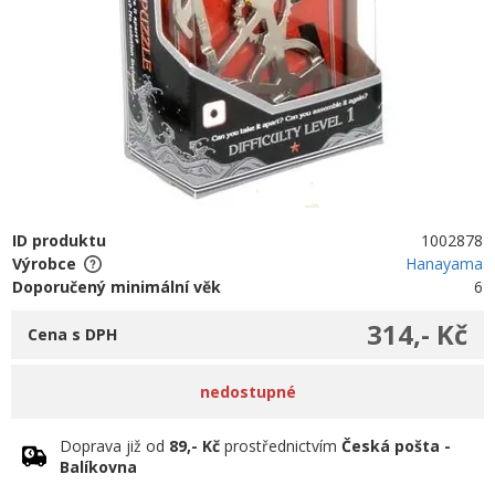
ID produktu
1002878
Výrobce
Hanayama
Doporučený minimální věk
6
314,- Kč
Cena s DPH
nedostupné
Doprava již od
89,- Kč
prostřednictvím
Česká pošta -
Balíkovna