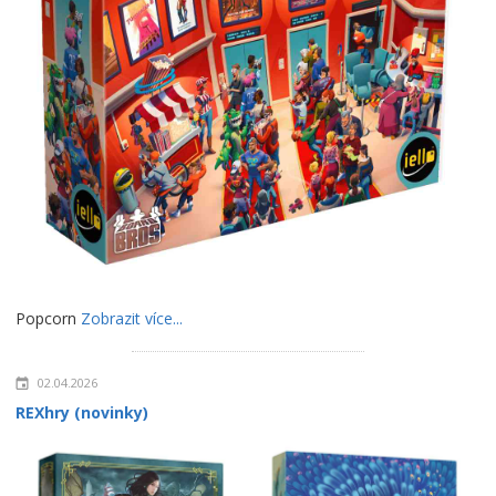
Popcorn
Zobrazit více...
02.04.2026
REXhry (novinky)