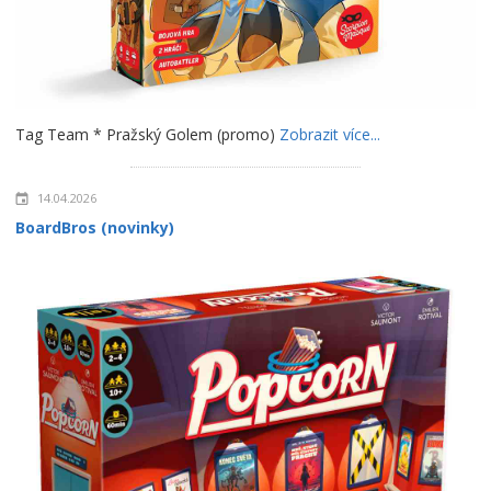
Tag Team * Pražský Golem (promo)
Zobrazit více...
14.04.2026
BoardBros (novinky)