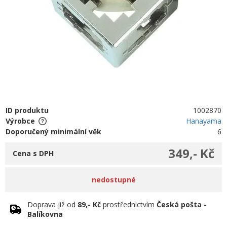
ID produktu
1002870
Výrobce
Hanayama
Doporučený minimální věk
6
349,- Kč
Cena s DPH
nedostupné
Doprava již od
89,- Kč
prostřednictvím
Česká pošta -
Balíkovna