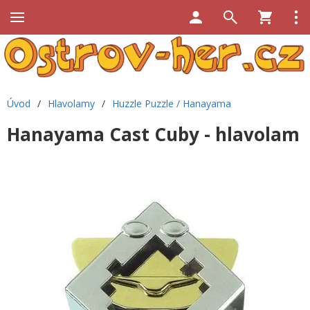
Úvod
/
Hlavolamy
/
Huzzle Puzzle / Hanayama
Hanayama Cast Cuby - hlavolam