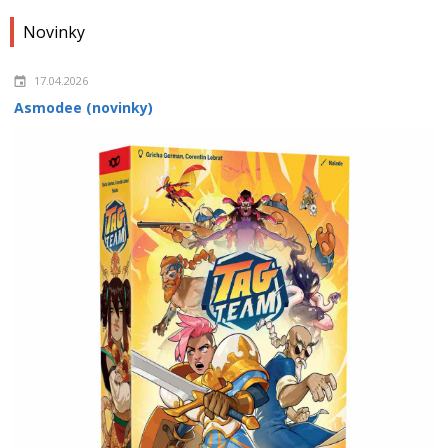
Novinky
17.04.2026
Asmodee (novinky)