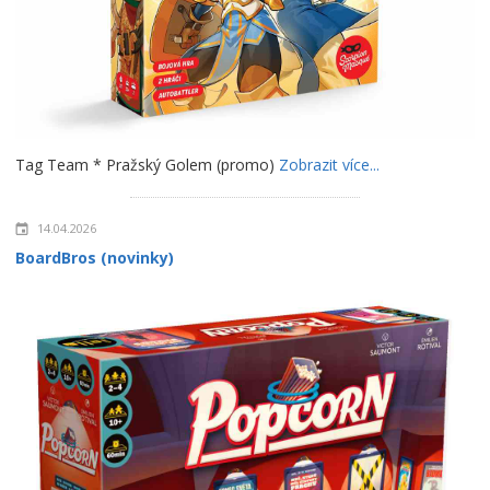
Tag Team * Pražský Golem (promo)
Zobrazit více...
14.04.2026
BoardBros (novinky)