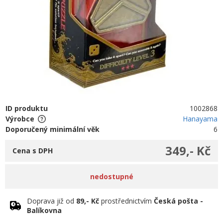
ID produktu
1002868
Výrobce
Hanayama
Doporučený minimální věk
6
349,- Kč
Cena s DPH
nedostupné
Doprava již od
89,- Kč
prostřednictvím
Česká pošta -
Balíkovna