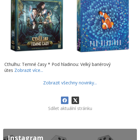
Cthulhu: Temné časy * Pod hladinou: Velký bariérový
útes
Zobrazit více...
Zobrazit všechny novinky...
Sdílet aktuální stránku
Instagram