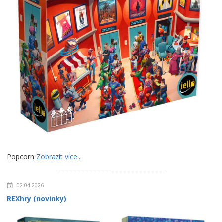
Popcorn
Zobrazit více...
02.04.2026
REXhry (novinky)