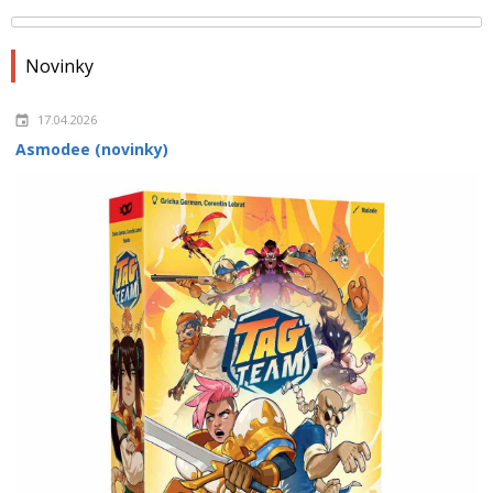
Novinky
17.04.2026
Asmodee (novinky)