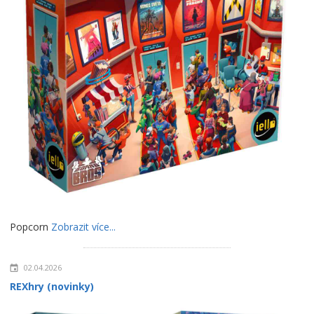
Popcorn
Zobrazit více...
02.04.2026
REXhry (novinky)