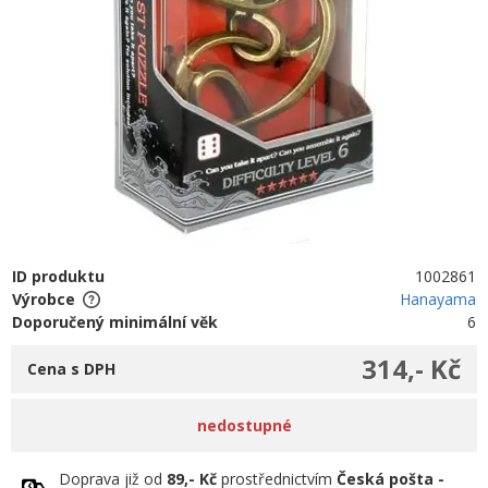
ID produktu
1002861
Výrobce
Hanayama
Doporučený minimální věk
6
314,- Kč
Cena s DPH
nedostupné
Doprava již od
89,- Kč
prostřednictvím
Česká pošta -