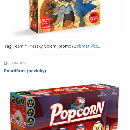
Tag Team * Pražský Golem (promo)
Zobrazit více...
14.04.2026
BoardBros (novinky)