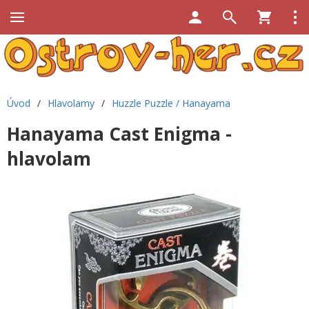
Úvod
/
Hlavolamy
/
Huzzle Puzzle / Hanayama
Hanayama Cast Enigma -
hlavolam