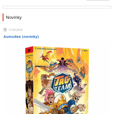
Novinky
17.04.2026
Asmodee (novinky)