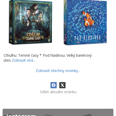
Cthulhu: Temné časy * Pod hladinou: Velký bariérový
útes
Zobrazit více...
Zobrazit všechny novinky...
Sdílet aktuální stránku