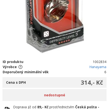
ID produktu
1002834
Výrobce
Hanayama
Doporučený minimální věk
6
314,- Kč
Cena s DPH
nedostupné
Doprava již od
89,- Kč
prostřednictvím
Česká pošta -