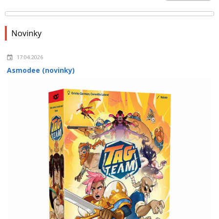
Novinky
17.04.2026
Asmodee (novinky)