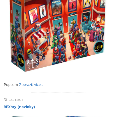
Popcorn
Zobrazit více...
02.04.2026
REXhry (novinky)