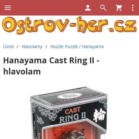
Úvod
/
Hlavolamy
/
Huzzle Puzzle / Hanayama
Hanayama Cast Ring II -
hlavolam