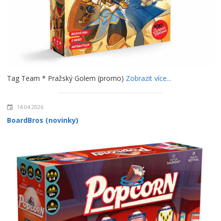
Tag Team * Pražský Golem (promo)
Zobrazit více...
14.04.2026
BoardBros (novinky)