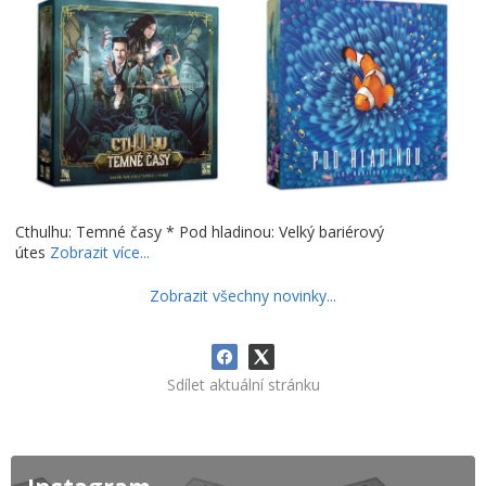
Cthulhu: Temné časy * Pod hladinou: Velký bariérový
útes
Zobrazit více...
Zobrazit všechny novinky...
Sdílet aktuální stránku