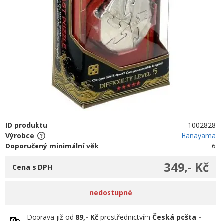
ID produktu
1002828
Výrobce
Hanayama
Doporučený minimální věk
6
349,- Kč
Cena s DPH
nedostupné
Doprava již od
89,- Kč
prostřednictvím
Česká pošta -