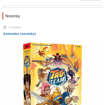
Novinky
17.04.2026
Asmodee (novinky)