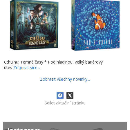
Cthulhu: Temné časy * Pod hladinou: Velký bariérový
útes
Zobrazit více...
Zobrazit všechny novinky...
Sdílet aktuální stránku