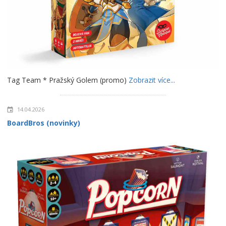
Tag Team * Pražský Golem (promo)
Zobrazit více...
14.04.2026
BoardBros (novinky)