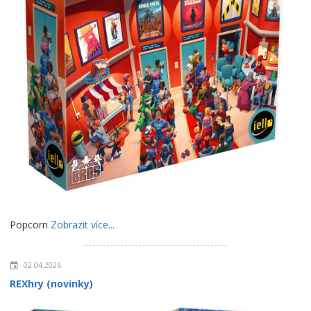
Popcorn
Zobrazit více...
02.04.2026
REXhry (novinky)