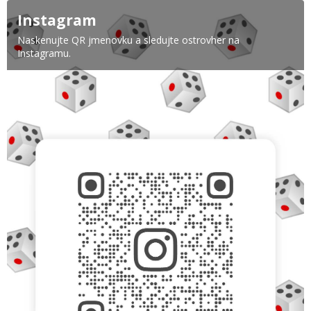
Instagram
Naskenujte QR jmenovku a sledujte ostrovher na
Instagramu.