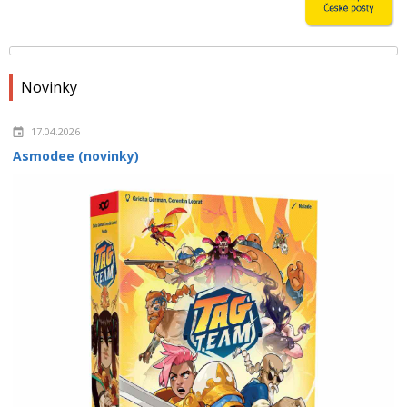
Novinky
17.04.2026
Asmodee (novinky)