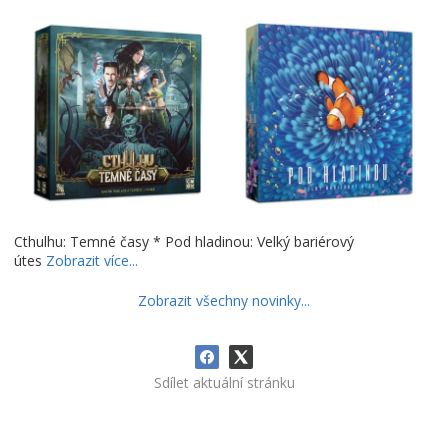
Cthulhu: Temné časy * Pod hladinou: Velký bariérový
útes
Zobrazit více...
Zobrazit všechny novinky...
Sdílet aktuální stránku