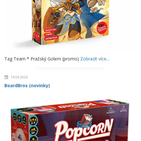
Tag Team * Pražský Golem (promo)
Zobrazit více...
14.04.2026
BoardBros (novinky)