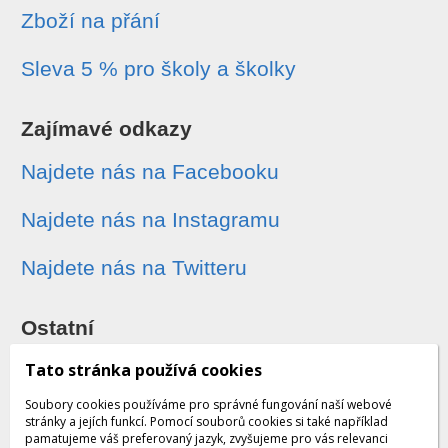
Zboží na přání
Sleva 5 % pro školy a školky
Zajímavé odkazy
Najdete nás na Facebooku
Najdete nás na Instagramu
Najdete nás na Twitteru
Ostatní
Sledování zásilek
Tato stránka používá cookies
Soubory cookies používáme pro správné fungování naší webové
Dárkové poukazy
stránky a jejích funkcí. Pomocí souborů cookies si také například
pamatujeme váš preferovaný jazyk, zvyšujeme pro vás relevanci