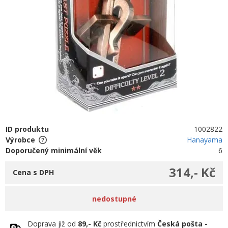
ID produktu
1002822
Výrobce
Hanayama
Doporučený minimální věk
6
314,- Kč
Cena s DPH
nedostupné
Doprava již od
89,- Kč
prostřednictvím
Česká pošta -