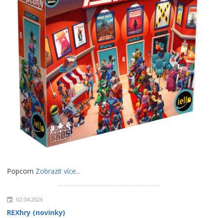
Popcorn
Zobrazit více...
02.04.2026
REXhry (novinky)