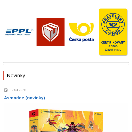
Novinky
17.04.2026
Asmodee (novinky)