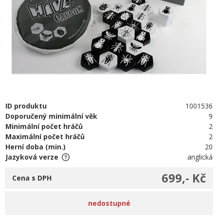
ID produktu
1001536
Doporučený minimální věk
9
Minimální počet hráčů
2
Maximální počet hráčů
2
Herní doba (min.)
20
Jazyková verze
anglická
699,- Kč
Cena s DPH
nedostupné