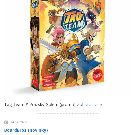
Tag Team * Pražský Golem (promo)
Zobrazit více...
14.04.2026
BoardBros (novinky)